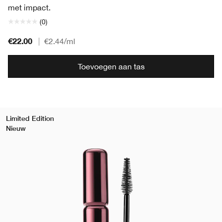
met impact.
(0)
€22.00
|
€2.44
/ml
Toevoegen aan tas
Limited Edition
Nieuw