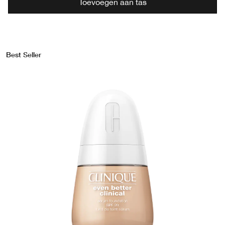
Toevoegen aan tas
Best Seller