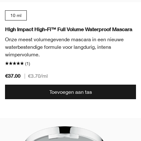
10 ml
High Impact High-Fi™ Full Volume Waterproof Mascara
Onze meest volumegevende mascara in een nieuwe
waterbestendige formule voor langdurig, intens
wimpervolume.
(1)
€37.00
|
€3.70
/ml
Toevoegen aan tas