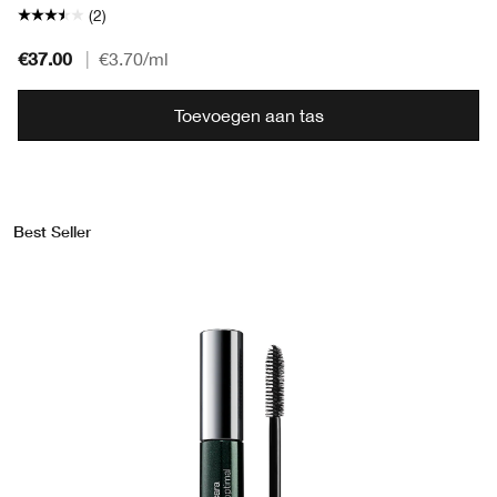
(2)
€37.00
|
€3.70
/ml
Toevoegen aan tas
Best Seller