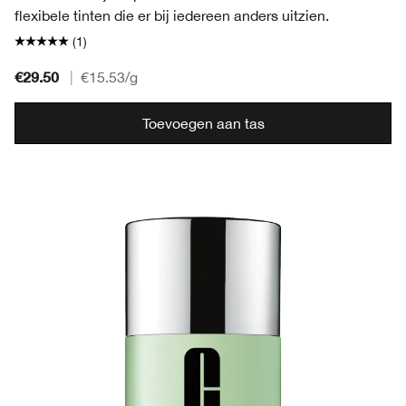
flexibele tinten die er bij iedereen anders uitzien.
(1)
€29.50
|
€15.53
/g
Toevoegen aan tas