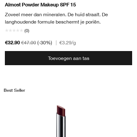
Almost Powder Makeup SPF 15
Zoveel meer dan mineralen. De huid straalt. De
langhoudende formule beschermt je poriën.
(0)
€32.90
€47.00
(-30%)
|
€3.29
/g
Toevoegen aan tas
Best Seller