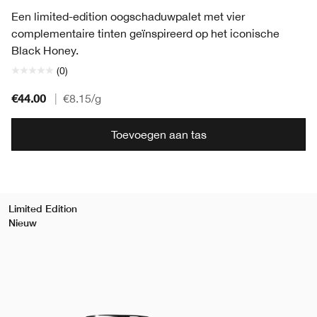
Een limited-edition oogschaduwpalet met vier
complementaire tinten geïnspireerd op het iconische
Black Honey.
(0)
€44.00
|
€8.15
/g
Toevoegen aan tas
Limited Edition
Nieuw