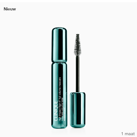
Nieuw
1 maat