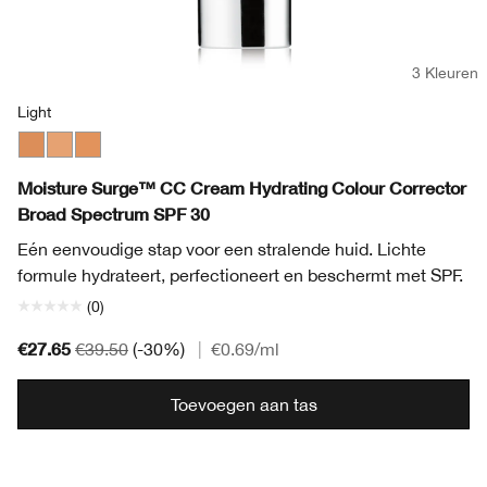
3 Kleuren
Light
Medium
Light
Light Medium
Moisture Surge™ CC Cream Hydrating Colour Corrector
Broad Spectrum SPF 30
Eén eenvoudige stap voor een stralende huid. Lichte
formule hydrateert, perfectioneert en beschermt met SPF.
(0)
€27.65
€39.50
(-30%)
|
€0.69
/ml
Toevoegen aan tas