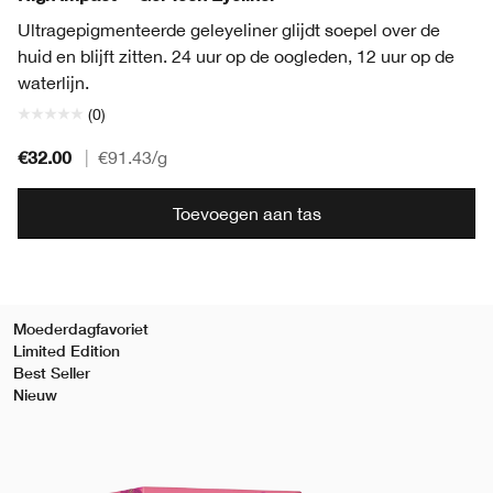
Ultragepigmenteerde geleyeliner glijdt soepel over de
huid en blijft zitten. 24 uur op de oogleden, 12 uur op de
waterlijn.
(0)
€32.00
|
€91.43
/g
Toevoegen aan tas
Moederdagfavoriet
Limited Edition
Best Seller
Nieuw