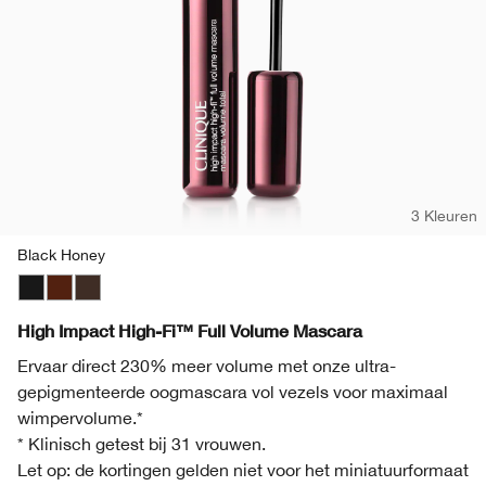
3 Kleuren
Black Honey
Black
Black Honey
Black/Brown
High Impact High-Fi™ Full Volume Mascara
Ervaar direct 230% meer volume met onze ultra-
gepigmenteerde oogmascara vol vezels voor maximaal
wimpervolume.*
* Klinisch getest bij 31 vrouwen.
Let op: de kortingen gelden niet voor het miniatuurformaat