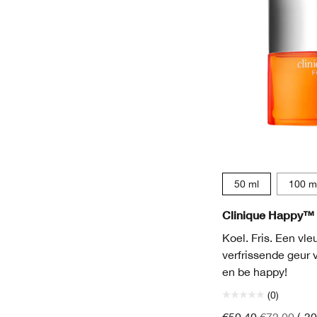
50 ml
100 m
Clinique Happy™ 
Koel. Fris. Een vle
verfrissende geur
en be happy!
(0)