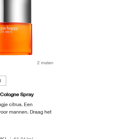
2 maten
l
Cologne Spray
ugje citrus. Een
 voor mannen. Draag het