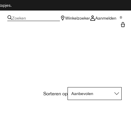
tapjes.
Zoeken
Winkelzoeker
Aanmelden
0
Sorteren op