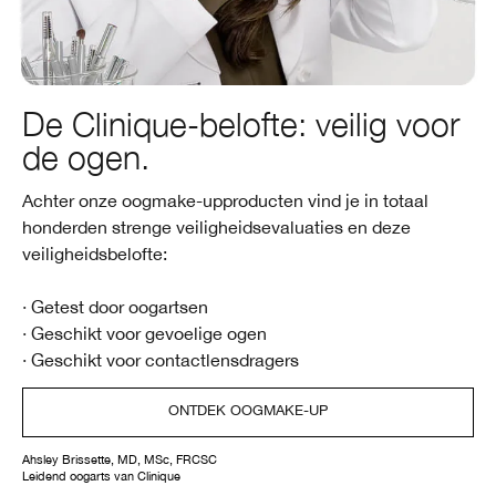
De Clinique-belofte: veilig voor
de ogen.
Achter onze oogmake-upproducten vind je in totaal
honderden strenge veiligheidsevaluaties en deze
veiligheidsbelofte:
· Getest door oogartsen
· Geschikt voor gevoelige ogen
· Geschikt voor contactlensdragers
ONTDEK OOGMAKE-UP
Ahsley Brissette, MD, MSc, FRCSC
Leidend oogarts van Clinique