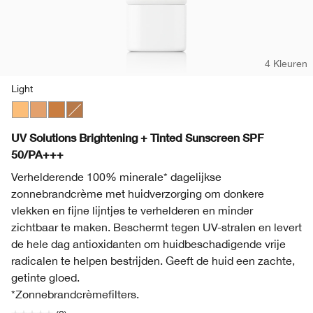
4 Kleuren
Light
Light
Medium
Medium Deep
Deep
UV Solutions Brightening + Tinted Sunscreen SPF
50/PA+++
Verhelderende 100% minerale* dagelijkse
zonnebrandcrème met huidverzorging om donkere
vlekken en fijne lijntjes te verhelderen en minder
zichtbaar te maken. Beschermt tegen UV-stralen en levert
de hele dag antioxidanten om huidbeschadigende vrije
radicalen te helpen bestrijden. Geeft de huid een zachte,
getinte gloed.
*Zonnebrandcrèmefilters.