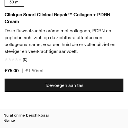
50 ml
Clinique Smart Clinical Repair™ Collagen + PDRN
Cream
Deze fluweelzachte crème met collageen, PDRN en
peptiden richt zich op de zichtbare effecten van
collageenafname, voor een huid die er voller uitziet en
steviger en veerkrachtiger aanvoelt.
(0)
€75.00
|
€1.50
/ml
Toevoegen aan tas
Nu al online beschikbaar
Nieuw