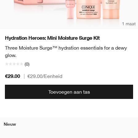
1 maat
Hydration Heroes: Mini Moisture Surge Kit
Three Moisture Surge™ hydration essentials for a dewy
glow.
(0)
€29.00
|
€29.00
/Eenheid
Toevoegen aan tas
Nieuw