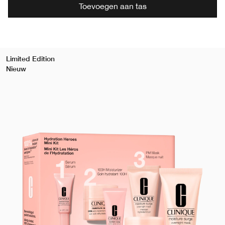
Toevoegen aan tas
Limited Edition
Nieuw