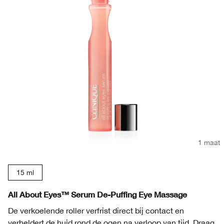
1 maat
15 ml
All About Eyes™ Serum De-Puffing Eye Massage
De verkoelende roller verfrist direct bij contact en
verheldert de huid rond de ogen na verloop van tijd. Draag