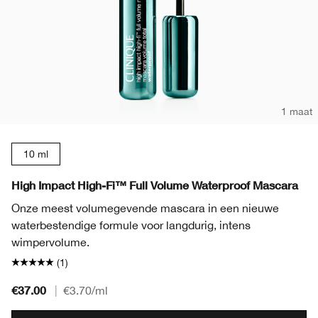
1 maat
10 ml
High Impact High-Fi™ Full Volume Waterproof Mascara
Onze meest volumegevende mascara in een nieuwe
waterbestendige formule voor langdurig, intens
wimpervolume.
(1)
€37.00
|
€3.70
/ml