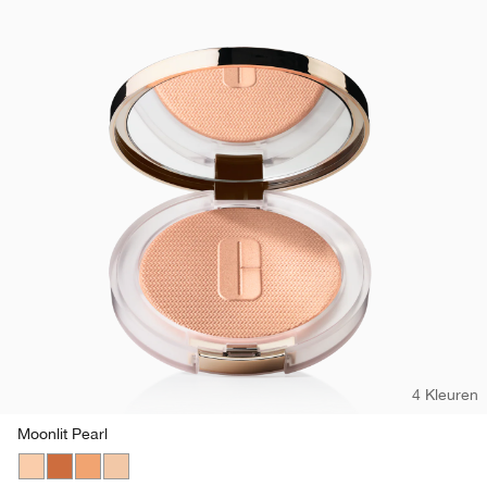
4 Kleuren
Moonlit Pearl