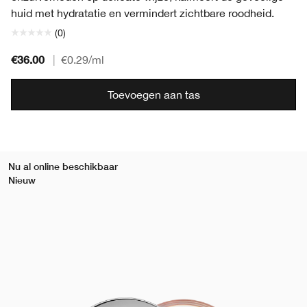
huid met hydratatie en vermindert zichtbare roodheid.
(0)
€36.00
|
€0.29
/ml
Toevoegen aan tas
Nu al online beschikbaar
Nieuw