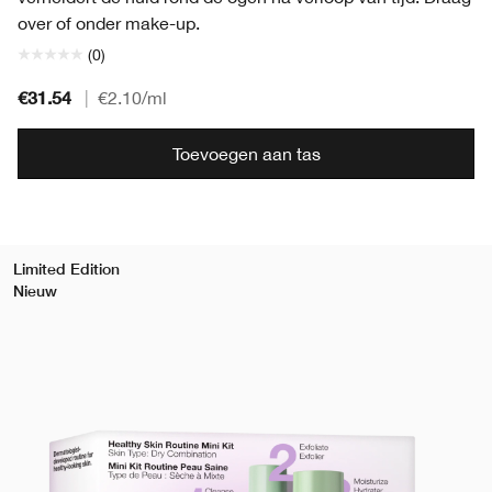
over of onder make-up.
(0)
€31.54
|
€2.10
/ml
Toevoegen aan tas
Limited Edition
Nieuw