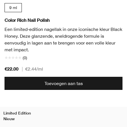
9 ml
Color Rich Nail Polish
Een limited-edition nagellak in onze iconische kleur Black
Honey. Deze glanzende, sneldrogende formule is
eenvoudig in lagen aan te brengen voor een volle kleur
met impact.
(0)
€22.00
|
€2.44
/ml
Toevoegen aan tas
Limited Edition
Nieuw