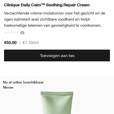
Clinique Daily Calm™ Soothing Repair Cream
Verzachtende crème-moisturizer voor het gezicht en de
ogen kalmeert snel zichtbare roodheid en helpt
toekomstige tekenen van gevoeligheid te voorkomen.
(0)
€55.00
|
€1.10
/ml
Toevoegen aan tas
Nu al online beschikbaar
Nieuw