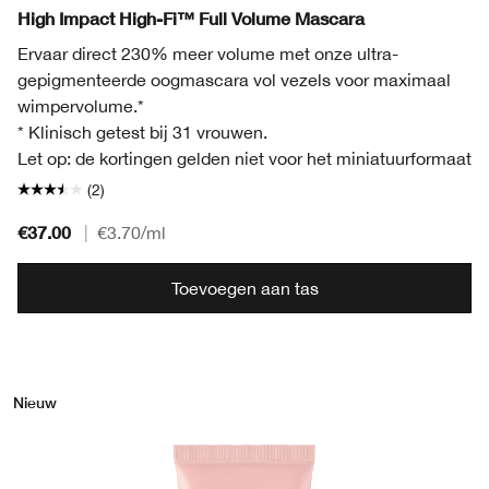
Black Honey
High Impact High-Fi™ Full Volume Mascara
Ervaar direct 230% meer volume met onze ultra-
gepigmenteerde oogmascara vol vezels voor maximaal
wimpervolume.*
* Klinisch getest bij 31 vrouwen.
Let op: de kortingen gelden niet voor het miniatuurformaat
(2)
€37.00
|
€3.70
/ml
Toevoegen aan tas
Nieuw