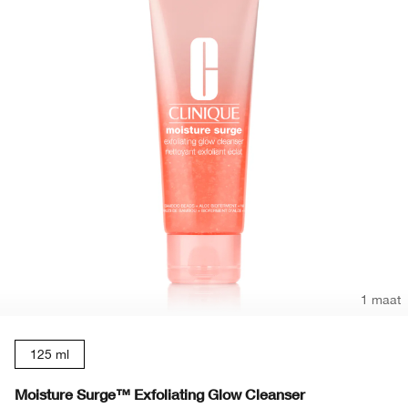
1 maat
125 ml
Moisture Surge™ Exfoliating Glow Cleanser