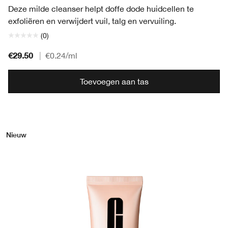
Deze milde cleanser helpt doffe dode huidcellen te
exfoliëren en verwijdert vuil, talg en vervuiling.
(0)
€29.50
|
€0.24
/ml
Toevoegen aan tas
Nieuw