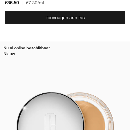
€36.50
|
€7.30
/ml
Toevoegen aan tas
Nu al online beschikbaar
Nieuw