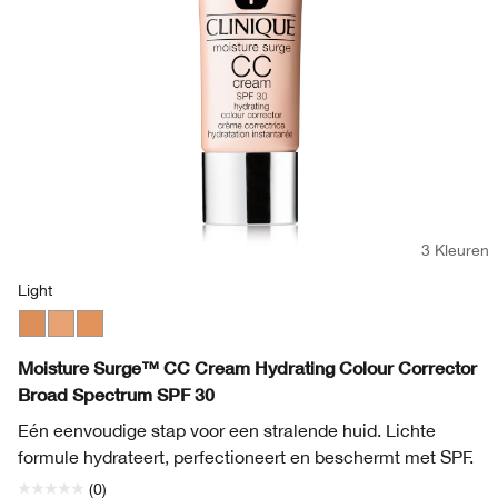
3 Kleuren
Light
Medium
Light
Light Medium
Moisture Surge™ CC Cream Hydrating Colour Corrector
Broad Spectrum SPF 30
Eén eenvoudige stap voor een stralende huid. Lichte
formule hydrateert, perfectioneert en beschermt met SPF.
(0)