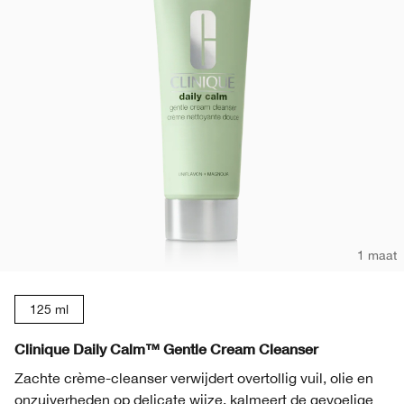
1 maat
125 ml
Clinique Daily Calm™ Gentle Cream Cleanser
Zachte crème-cleanser verwijdert overtollig vuil, olie en
onzuiverheden op delicate wijze, kalmeert de gevoelige