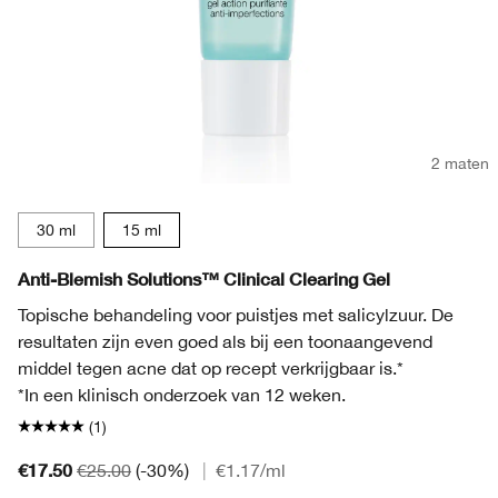
2 maten
30 ml
15 ml
Anti-Blemish Solutions™ Clinical Clearing Gel
Topische behandeling voor puistjes met salicylzuur. De
resultaten zijn even goed als bij een toonaangevend
middel tegen acne dat op recept verkrijgbaar is.*
*In een klinisch onderzoek van 12 weken.
(1)
€17.50
€25.00
(-30%)
|
€1.17
/ml