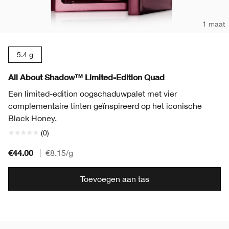
1 maat
5.4 g
All About Shadow™ Limited-Edition Quad
Een limited-edition oogschaduwpalet met vier
complementaire tinten geïnspireerd op het iconische
Black Honey.
(0)
€44.00
|
€8.15
/g
Toevoegen aan tas