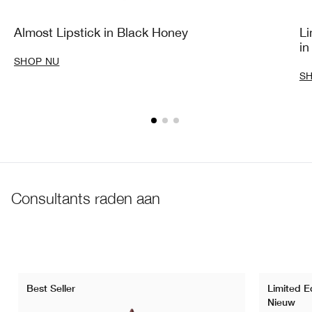
Almost Lipstick in Black Honey
Li
in
SHOP NU
S
Consultants raden aan
Best Seller
Limited E
Nieuw