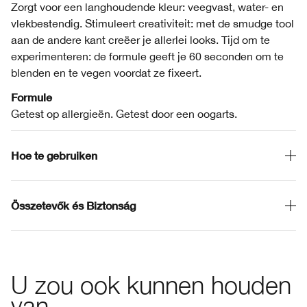
Zorgt voor een langhoudende kleur: veegvast, water- en
vlekbestendig. Stimuleert creativiteit: met de smudge tool
aan de andere kant creëer je allerlei looks. Tijd om te
experimenteren: de formule geeft je 60 seconden om te
blenden en te vegen voordat ze fixeert.
Formule
Getest op allergieën. Getest door een oogarts.
Hoe te gebruiken
Összetevők és Biztonság
U zou ook kunnen houden
van