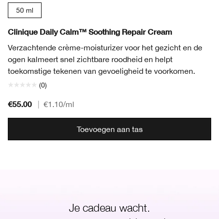
50 ml
Clinique Daily Calm™ Soothing Repair Cream
Verzachtende crème-moisturizer voor het gezicht en de
ogen kalmeert snel zichtbare roodheid en helpt
toekomstige tekenen van gevoeligheid te voorkomen.
(0)
€55.00
|
€1.10
/ml
Toevoegen aan tas
Je cadeau wacht.