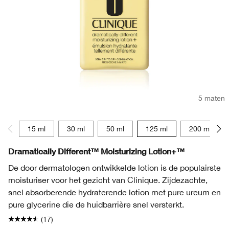
5 maten
15 ml
30 ml
50 ml
125 ml
200 ml
Dramatically Different™ Moisturizing Lotion+™
De door dermatologen ontwikkelde lotion is de populairste
moisturiser voor het gezicht van Clinique. Zijdezachte,
snel absorberende hydraterende lotion met pure ureum en
pure glycerine die de huidbarrière snel versterkt.
(17)