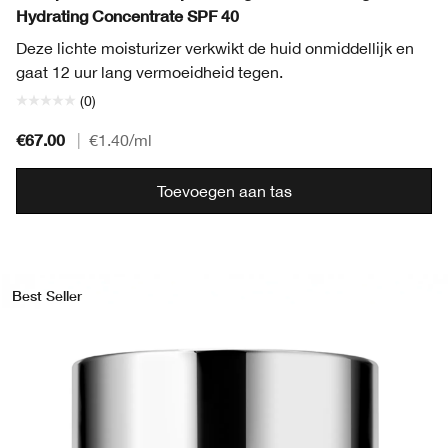
Hydrating Concentrate SPF 40
Deze lichte moisturizer verkwikt de huid onmiddellijk en
gaat 12 uur lang vermoeidheid tegen.
(0)
€67.00
|
€1.40
/ml
Toevoegen aan tas
Best Seller