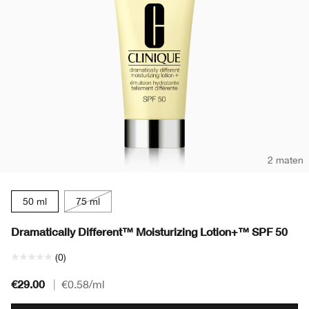
2 maten
50 ml
75 ml
Dramatically Different™ Moisturizing Lotion+™ SPF 50
(0)
€29.00
|
€0.58
/ml