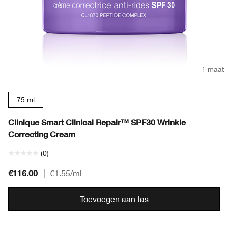
1 maat
75 ml
Clinique Smart Clinical Repair™ SPF30 Wrinkle
Correcting Cream
(0)
€116.00
|
€1.55
/ml
Toevoegen aan tas