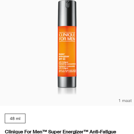
1 maat
48 ml
Clinique For Men™ Super Energizer™ Anti-Fatigue