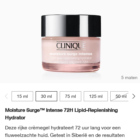
5 maten
15 ml
30 ml
75 ml
125 ml
50 ml
Moisture Surge™ Intense 72H Lipid-Replenishing
Hydrator
Deze rijke crèmegel hydrateert 72 uur lang voor een
fluweelzachte huid. Getest in Siberië en de resultaten