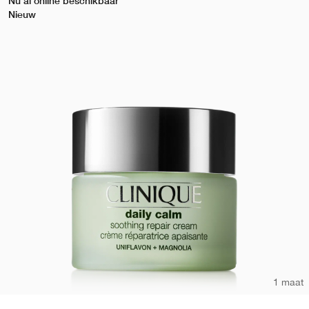
Nu al online beschikbaar
Nieuw
1 maat