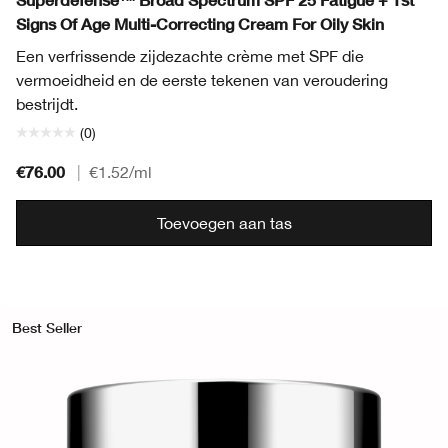
Signs Of Age Multi-Correcting Cream For Oily Skin
Een verfrissende zijdezachte crème met SPF die
vermoeidheid en de eerste tekenen van veroudering
bestrijdt.
(0)
€76.00
|
€1.52
/ml
Toevoegen aan tas
Best Seller