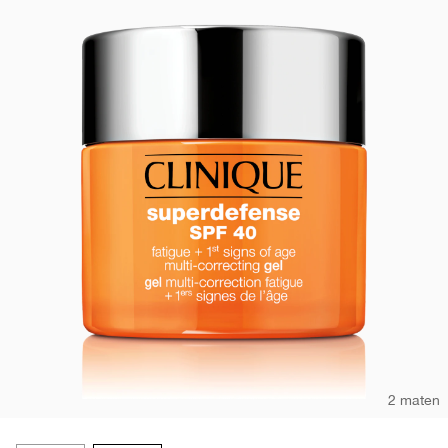
2 maten