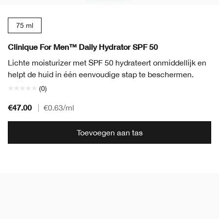
75 ml
Clinique For Men™ Daily Hydrator SPF 50
Lichte moisturizer met SPF 50 hydrateert onmiddellijk en
helpt de huid in één eenvoudige stap te beschermen.
(0)
€47.00
|
€0.63
/ml
Toevoegen aan tas