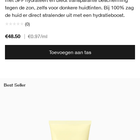
met SPF hydrateert en biedt transparante bescherming
tegen de zon, zelfs voor donkere huidtinten. Bij 100% zag
de huid er direct stralender uit met een hydratieboost.
(0)
€48.50
|
€0.97
/ml
Toevoegen aan tas
Best Seller