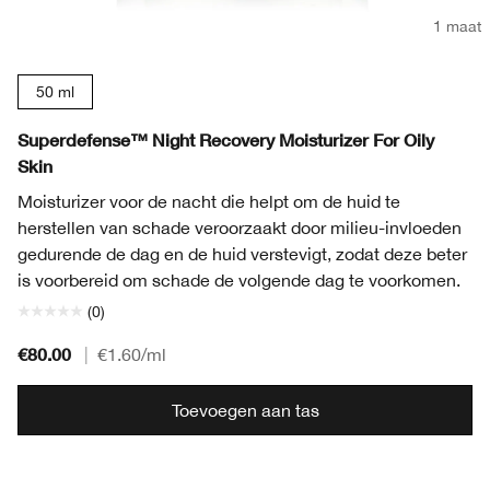
1 maat
50 ml
Superdefense™ Night Recovery Moisturizer For Oily
Skin
Moisturizer voor de nacht die helpt om de huid te
herstellen van schade veroorzaakt door milieu-invloeden
gedurende de dag en de huid verstevigt, zodat deze beter
is voorbereid om schade de volgende dag te voorkomen.
(0)
€80.00
|
€1.60
/ml
Toevoegen aan tas