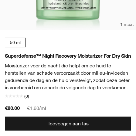
1 maat
50 ml
Superdefense™ Night Recovery Moisturizer For Dry Skin
Moisturizer voor de nacht die helpt om de huid te
herstellen van schade veroorzaakt door milieu-invloeden
gedurende de dag en de huid verstevigt, zodat deze beter
is voorbereid om schade de volgende dag te voorkomen.
(0)
€80.00
|
€1.60
/ml
Toevoegen aan tas