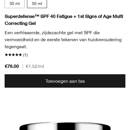
30 ml
50 ml
Superdefense™ SPF 40 Fatigue + 1st Signs of Age Multi
Correcting Gel
Een verfrissende, zijdezachte gel met SPF die
vermoeidheid en de eerste tekenen van huidveroudering
tegengaat.
(1)
€76.00
|
€1.52
/ml
Toevoegen aan tas