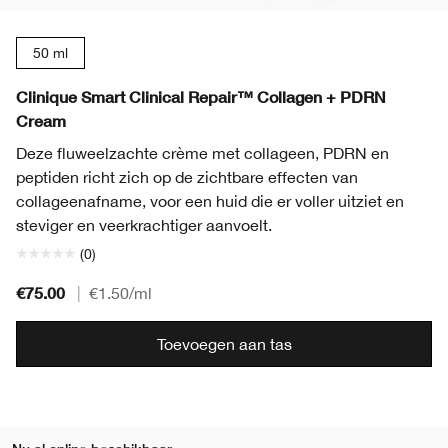
50 ml
Clinique Smart Clinical Repair™ Collagen + PDRN
Cream
Deze fluweelzachte crème met collageen, PDRN en
peptiden richt zich op de zichtbare effecten van
collageenafname, voor een huid die er voller uitziet en
steviger en veerkrachtiger aanvoelt.
(0)
€75.00
|
€1.50
/ml
Toevoegen aan tas