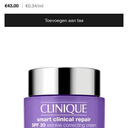
€43.00
|
€0.34
/ml
Toevoegen aan tas