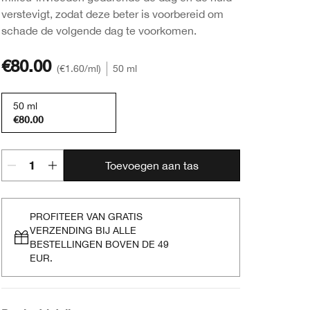
verstevigt, zodat deze beter is voorbereid om
schade de volgende dag te voorkomen.
€80.00
€1.60
/ml
50 ml
50 ml
€80.00
Toevoegen aan tas
PROFITEER VAN GRATIS
VERZENDING BIJ ALLE
BESTELLINGEN BOVEN DE 49
EUR.