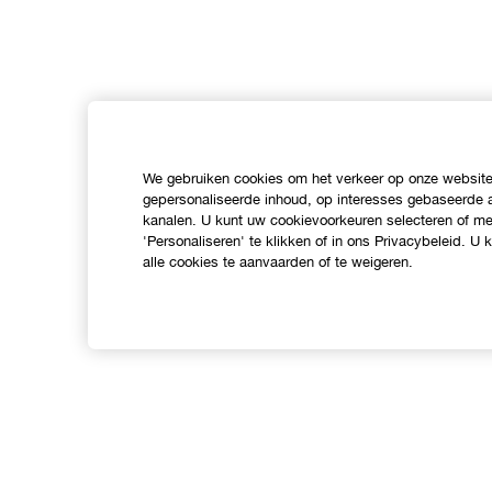
We gebruiken cookies om het verkeer op onze website 
gepersonaliseerde inhoud, op interesses gebaseerde a
kanalen. U kunt uw cookievoorkeuren selecteren of mee
'Personaliseren' te klikken of in ons Privacybeleid. U
alle cookies te aanvaarden of te weigeren.
Shop
O
Verkooppunten
C