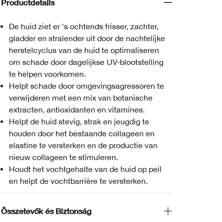
Productdetails
De huid ziet er 's ochtends frisser, zachter,
gladder en stralender uit door de nachtelijke
herstelcyclus van de huid te optimaliseren
om schade door dagelijkse UV-blootstelling
te helpen voorkomen.
Helpt schade door omgevingsagressoren te
verwijderen met een mix van botanische
extracten, antioxidanten en vitamines.
Helpt de huid stevig, strak en jeugdig te
houden door het bestaande collageen en
elastine te versterken en de productie van
nieuw collageen te stimuleren.
Houdt het vochtgehalte van de huid op peil
en helpt de vochtbarrière te versterken.
Összetevők és Biztonság