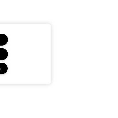
n
Privacy en voorwaarden
Privacybeleid