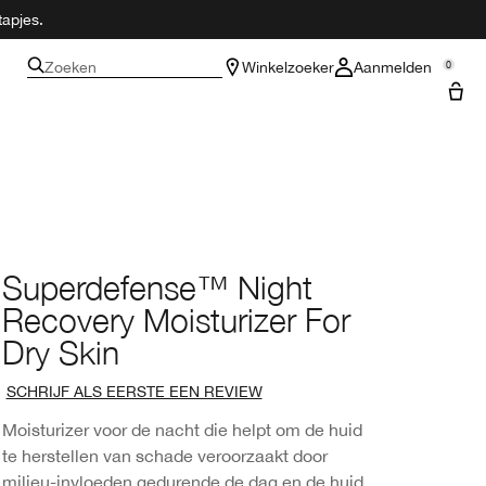
tapjes.
Zoeken
Winkelzoeker
Aanmelden
0
Superdefense™ Night
Recovery Moisturizer For
Dry Skin
SCHRIJF ALS EERSTE EEN REVIEW
Moisturizer voor de nacht die helpt om de huid
te herstellen van schade veroorzaakt door
milieu-invloeden gedurende de dag en de huid