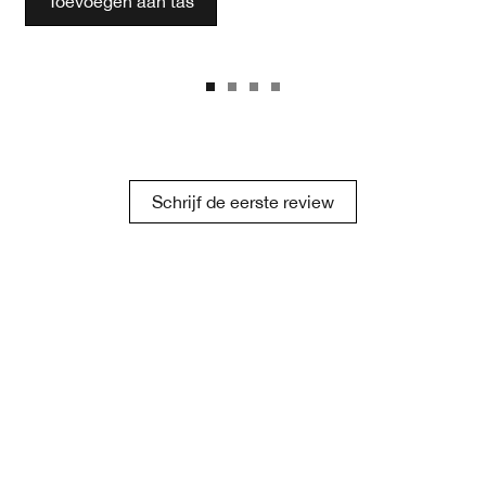
Toevoegen aan tas
Schrijf de eerste review