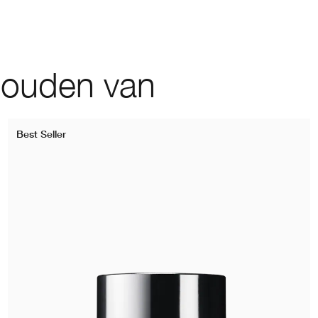
houden van
Best Seller