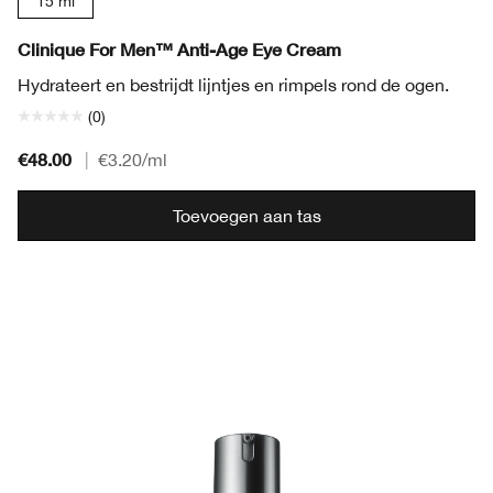
15 ml
Clinique For Men™ Anti-Age Eye Cream
Hydrateert en bestrijdt lijntjes en rimpels rond de ogen.
(0)
€48.00
|
€3.20
/ml
Toevoegen aan tas