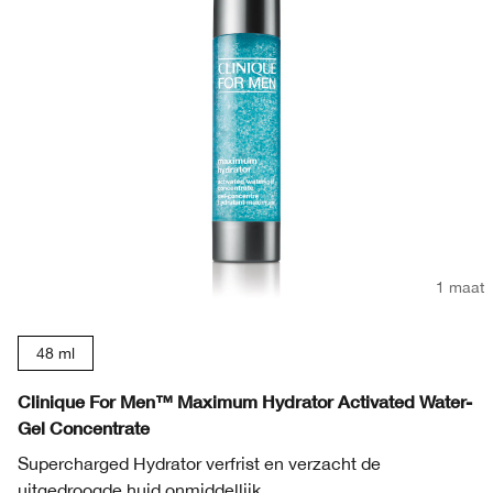
1 maat
48 ml
Clinique For Men™ Maximum Hydrator Activated Water-
Gel Concentrate
Supercharged Hydrator verfrist en verzacht de
uitgedroogde huid onmiddellijk.