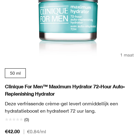
1 maat
50 ml
Clinique For Men™ Maximum Hydrator 72-Hour Auto-
Replenishing Hydrator
Deze verfrissende crème-gel levert onmiddellijk een
hydratatieboost en hydrateert 72 uur lang.
(0)
€42.00
|
€0.84
/ml