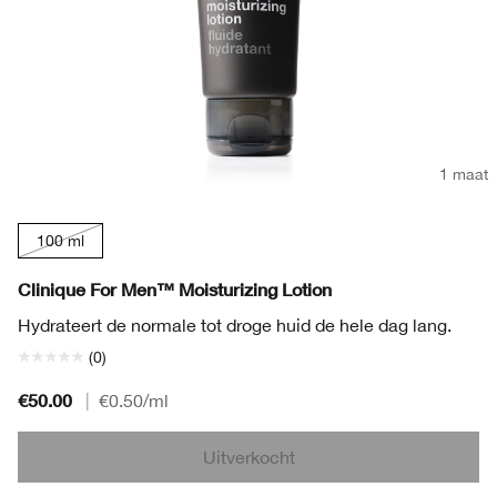
1 maat
100 ml
Clinique For Men™ Moisturizing Lotion
Hydrateert de normale tot droge huid de hele dag lang.
(0)
€50.00
|
€0.50
/ml
Uitverkocht