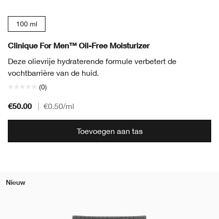
100 ml
Clinique For Men™ Oil-Free Moisturizer
Deze olievrije hydraterende formule verbetert de
vochtbarrière van de huid.
(0)
€50.00
|
€0.50
/ml
Toevoegen aan tas
Nieuw