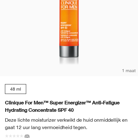
1 maat
48 ml
Clinique For Men™ Super Energizer™ Anti-Fatigue
Hydrating Concentrate SPF 40
Deze lichte moisturizer verkwikt de huid onmiddellijk en
gaat 12 uur lang vermoeidheid tegen.
(0)