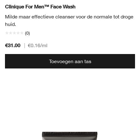
Clinique For Men™ Face Wash
Milde maar effectieve cleanser voor de normale tot droge
huid.
(0)
€31.00
|
€0.16
/ml
Toevoegen aan tas