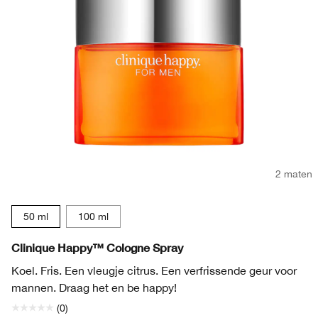
2 maten
50 ml
100 ml
Clinique Happy™ Cologne Spray
Koel. Fris. Een vleugje citrus. Een verfrissende geur voor
mannen. Draag het en be happy!
(0)