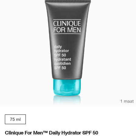
1 maat
75 ml
Clinique For Men™ Daily Hydrator SPF 50