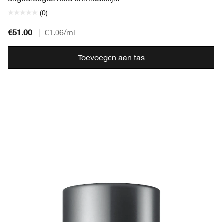
(0)
€51.00
|
€1.06
/ml
Toevoegen aan tas