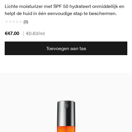
Lichte moisturizer met SPF 50 hydrateert onmiddellijk en
helpt de huid in één eenvoudige stap te beschermen.
(0)
€47.00
|
€0.63
/ml
Toevoegen aan tas