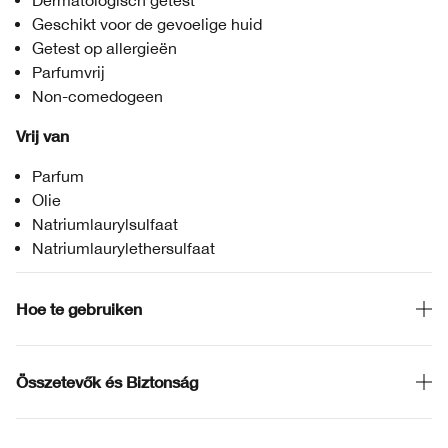
Dermatologisch getest
Geschikt voor de gevoelige huid
Getest op allergieën
Parfumvrij
Non-comedogeen
Vrij van
Parfum
Olie
Natriumlaurylsulfaat
Natriumlaurylethersulfaat
Hoe te gebruiken
Összetevők és Biztonság