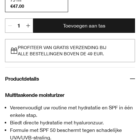
75 ml
€47.00
Toevoegen aan tas
PROFITEER VAN GRATIS VERZENDING BIJ
ALLE BESTELLINGEN BOVEN DE 49 EUR.
Productdetails
Multitaskende moisturizer
Vereenvoudigt uw routine met hydratatie en SPF in één
enkele stap.
Biedt directe hydratatie met hyaluronzuur.
Formule met SPF 50 beschermt tegen schadelijke
UVA/UVB-straling.