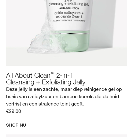
™
All About Clean
2-in-1
Cleansing + Exfoliating Jelly
Deze jelly is een zachte, maar diep reinigende gel op
basis van salicylzuur en bamboe korrels die de huid
verfrist en een stralende teint geeft.
€29.00
SHOP NU