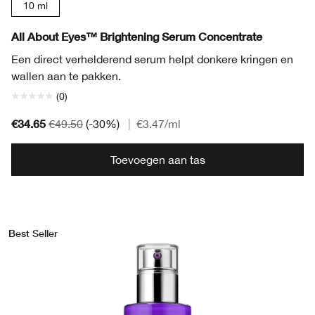
10 ml
All About Eyes™ Brightening Serum Concentrate
Een direct verhelderend serum helpt donkere kringen en
wallen aan te pakken.
(0)
€34.65
€49.50
(-30%)
|
€3.47
/ml
Toevoegen aan tas
Best Seller