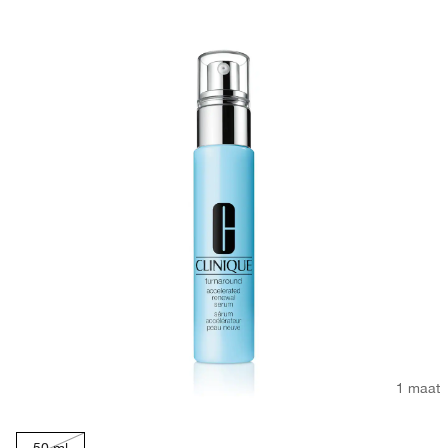
1 maat
50 ml