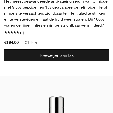
Het meest geavanceerde anti-ageing serum van Clinique
met 9,5% peptiden en 1% geavanceerde retinoïde. Helpt
rimpels te verzachten, zichtbaar te liften, glad te strijken
en te verstevigen en laat de huid weer stralen. Bij 100%
waren de fijne lijntjes en rimpels zichtbaar verminderd.*
(1)
€194.00
|
€1.94
/ml
Toevoegen aan tas