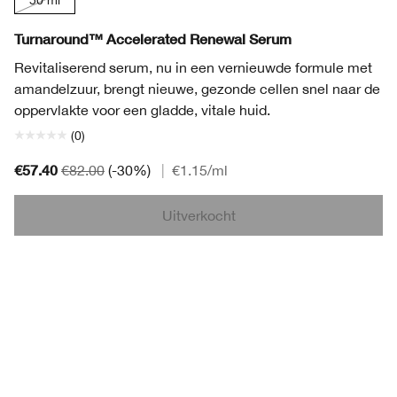
Turnaround™ Accelerated Renewal Serum
Revitaliserend serum, nu in een vernieuwde formule met
amandelzuur, brengt nieuwe, gezonde cellen snel naar de
oppervlakte voor een gladde, vitale huid.
(0)
€57.40
€82.00
(-30%)
|
€1.15
/ml
Uitverkocht