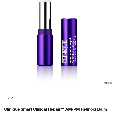
1 maat
3 g
Clinique Smart Clinical Repair™ AM/PM Retinoid Balm