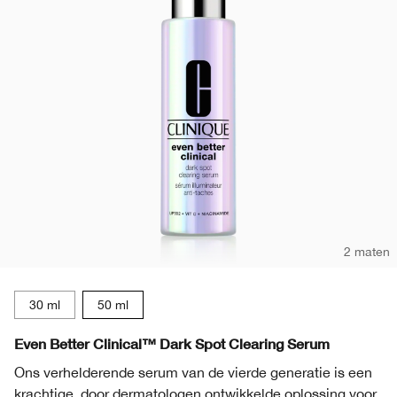
2 maten
30 ml
50 ml
Even Better Clinical™ Dark Spot Clearing Serum
Ons verhelderende serum van de vierde generatie is een
krachtige, door dermatologen ontwikkelde oplossing voor