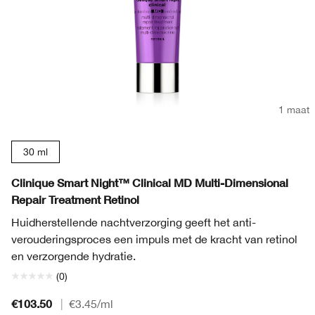
1 maat
30 ml
Clinique Smart Night™ Clinical MD Multi-Dimensional
Repair Treatment Retinol
Huidherstellende nachtverzorging geeft het anti-
verouderingsproces een impuls met de kracht van retinol
en verzorgende hydratie.
(0)
€103.50
|
€3.45
/ml