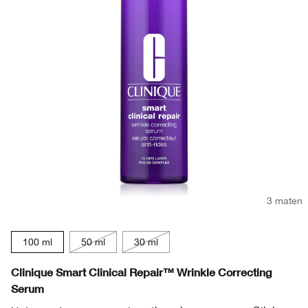
3 maten
100 ml
50 ml
30 ml
Clinique Smart Clinical Repair™ Wrinkle Correcting
Serum