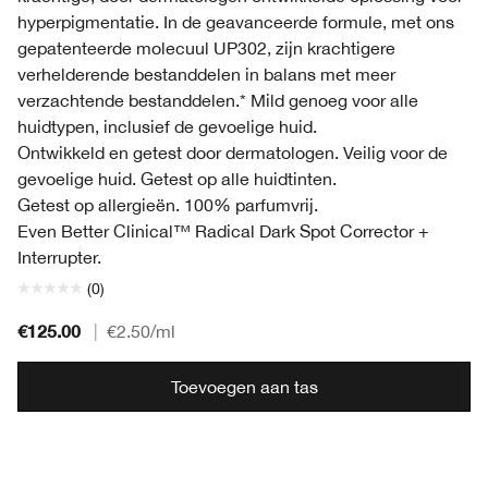
hyperpigmentatie. In de geavanceerde formule, met ons
gepatenteerde molecuul UP302, zijn krachtigere
verhelderende bestanddelen in balans met meer
verzachtende bestanddelen.* Mild genoeg voor alle
huidtypen, inclusief de gevoelige huid.
Ontwikkeld en getest door dermatologen. Veilig voor de
gevoelige huid. Getest op alle huidtinten.
Getest op allergieën. 100% parfumvrij.
Even Better Clinical™ Radical Dark Spot Corrector +
Interrupter.
(0)
€125.00
|
€2.50
/ml
Toevoegen aan tas