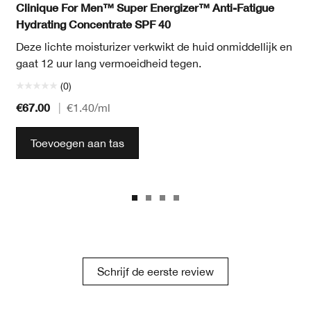
Clinique For Men™ Super Energizer™ Anti-Fatigue
Hydrating Concentrate SPF 40
Deze lichte moisturizer verkwikt de huid onmiddellijk en
gaat 12 uur lang vermoeidheid tegen.
(0)
€67.00
|
€1.40
/ml
Toevoegen aan tas
Schrijf de eerste review