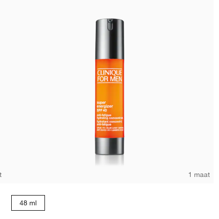
t
1 maat
48 ml