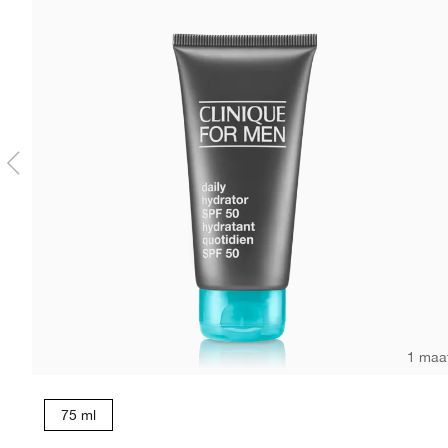
1 maa
75 ml