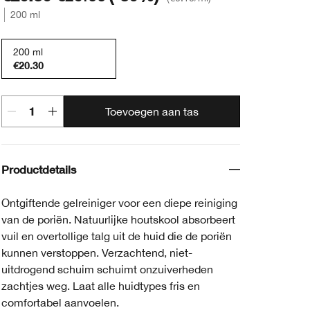
200 ml
200 ml
€20.30
Toevoegen aan tas
Productdetails
Ontgiftende gelreiniger voor een diepe reiniging
van de poriën. Natuurlijke houtskool absorbeert
vuil en overtollige talg uit de huid die de poriën
kunnen verstoppen. Verzachtend, niet-
uitdrogend schuim schuimt onzuiverheden
zachtjes weg. Laat alle huidtypes fris en
comfortabel aanvoelen.