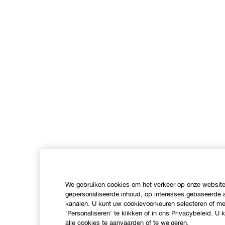
We gebruiken cookies om het verkeer op onze website 
gepersonaliseerde inhoud, op interesses gebaseerde a
kanalen. U kunt uw cookievoorkeuren selecteren of mee
'Personaliseren' te klikken of in ons Privacybeleid. U
alle cookies te aanvaarden of te weigeren.