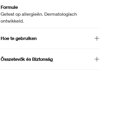
Formule
Getest op allergieën. Dermatologisch
ontwikkeld.
Hoe te gebruiken
Összetevők és Biztonság