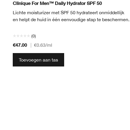
Clinique For Men™ Daily Hydrator SPF 50
Lichte moisturizer met SPF 50 hydrateert onmiddellijk
en helpt de huid in één eenvoudige stap te beschermen.
(0)
€47.00
|
€0.63
/ml
Toevoegen aan tas