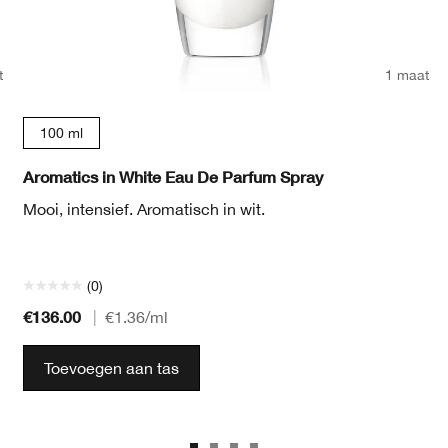
t
1 maat
100 ml
Aromatics in White Eau De Parfum Spray
Mooi, intensief. Aromatisch in wit.
(0)
€136.00
|
€1.36
/ml
Toevoegen aan tas