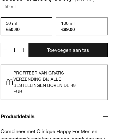
50 ml
50 ml
100 ml
€50.40
€99.00
Toevoegen aan tas
PROFITEER VAN GRATIS
VERZENDING BIJ ALLE
BESTELLINGEN BOVEN DE 49
EUR.
Productdetails
Combineer met Clinique Happy For Men en
verzorgingsfavorieten voor een langdurige geur.