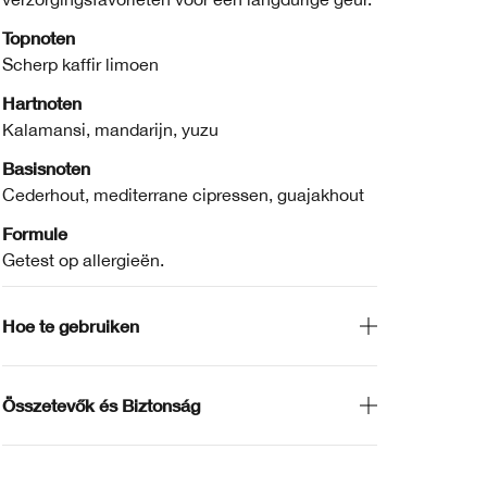
Topnoten
Scherp kaffir limoen
Hartnoten
Kalamansi, mandarijn, yuzu
Basisnoten
Cederhout, mediterrane cipressen, guajakhout
Formule
Getest op allergieën.
Hoe te gebruiken
Összetevők és Biztonság