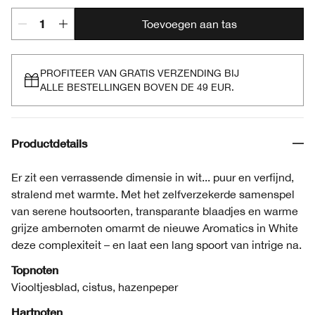
Toevoegen aan tas
PROFITEER VAN GRATIS VERZENDING BIJ
ALLE BESTELLINGEN BOVEN DE 49 EUR.
Productdetails
Er zit een verrassende dimensie in wit... puur en verfijnd,
stralend met warmte. Met het zelfverzekerde samenspel
van serene houtsoorten, transparante blaadjes en warme
grijze ambernoten omarmt de nieuwe Aromatics in White
deze complexiteit – en laat een lang spoort van intrige na.
Topnoten
Viooltjesblad, cistus, hazenpeper
Hartnoten