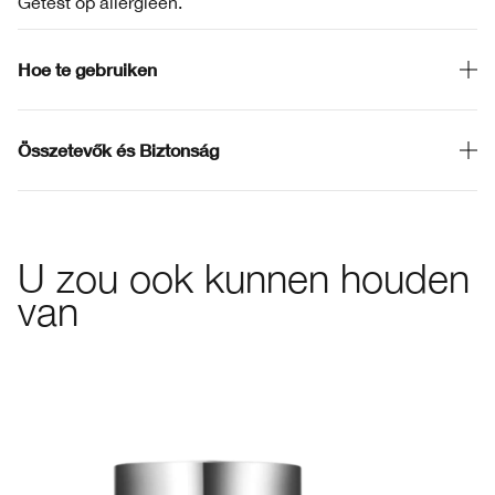
Getest op allergieën.
Hoe te gebruiken
Összetevők és Biztonság
U zou ook kunnen houden
van