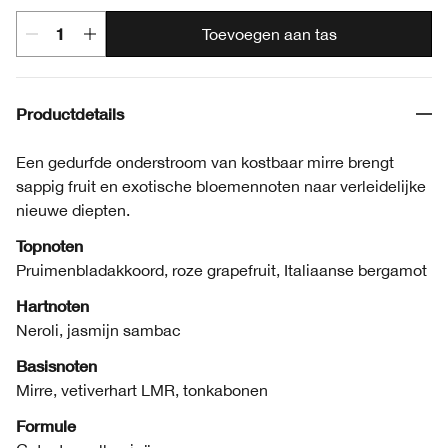
Toevoegen aan tas
Productdetails
Een gedurfde onderstroom van kostbaar mirre brengt
sappig fruit en exotische bloemennoten naar verleidelijke
nieuwe diepten.
Topnoten
Pruimenbladakkoord, roze grapefruit, Italiaanse bergamot
Hartnoten
Neroli, jasmijn sambac
Basisnoten
Mirre, vetiverhart LMR, tonkabonen
Formule