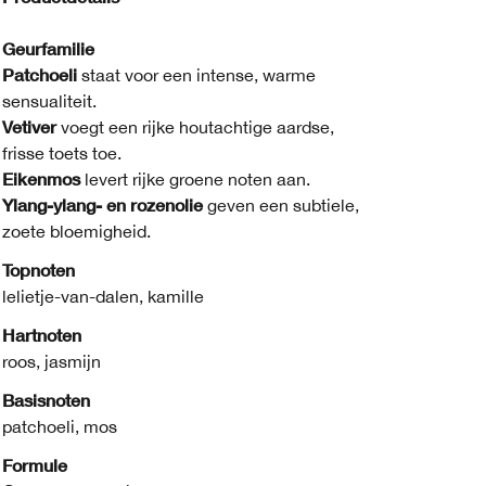
Geurfamilie
Patchoeli
staat voor een intense, warme
sensualiteit.
Vetiver
voegt een rijke houtachtige aardse,
frisse toets toe.
Eikenmos
levert rijke groene noten aan.
Ylang-ylang- en rozenolie
geven een subtiele,
zoete bloemigheid.
Topnoten
lelietje-van-dalen, kamille
Hartnoten
roos, jasmijn
Basisnoten
patchoeli, mos
Formule