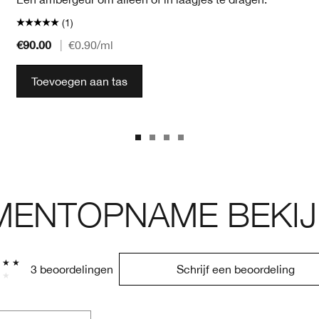
(1)
€90.00
|
€0.90
/ml
Toevoegen aan tas
ENTOPNAME BEKIJ
3 beoordelingen
Schrijf een beoordeling