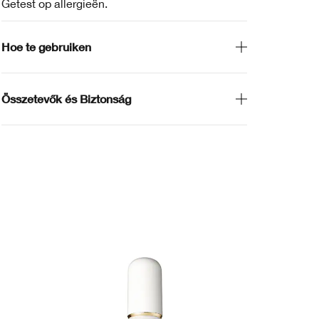
Getest op allergieën.
Hoe te gebruiken
Összetevők és Biztonság