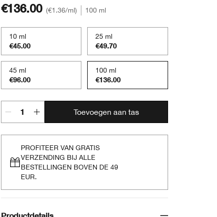
€136.00
€1.36
/ml
100 ml
10 ml
25 ml
€45.00
€49.70
45 ml
100 ml
€96.00
€136.00
Toevoegen aan tas
PROFITEER VAN GRATIS
VERZENDING BIJ ALLE
BESTELLINGEN BOVEN DE 49
EUR.
Productdetails