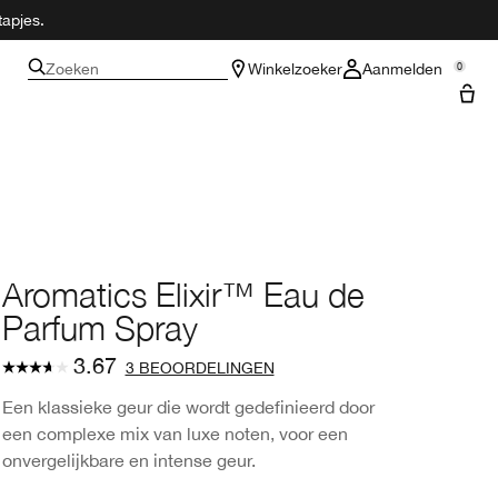
tapjes.
Zoeken
Winkelzoeker
Aanmelden
0
Aromatics Elixir™ Eau de
Parfum Spray
3.67
3 BEOORDELINGEN
Een klassieke geur die wordt gedefinieerd door
een complexe mix van luxe noten, voor een
onvergelijkbare en intense geur.