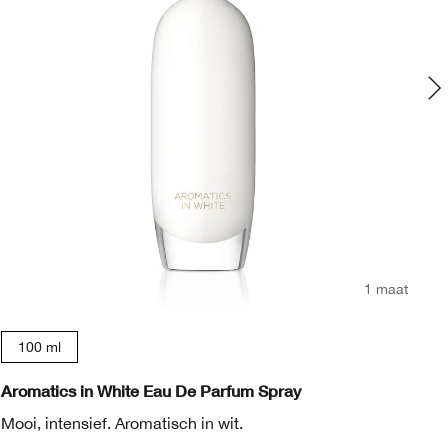
1 maat
100 ml
Aromatics in White Eau De Parfum Spray
Cl
Mooi, intensief. Aromatisch in wit.
Cl
bo