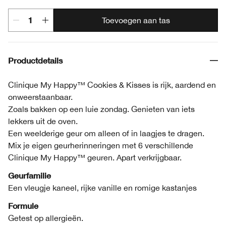
Toevoegen aan tas
Productdetails
Clinique My Happy™ Cookies & Kisses is rijk, aardend en
onweerstaanbaar.
Zoals bakken op een luie zondag. Genieten van iets
lekkers uit de oven.
Een weelderige geur om alleen of in laagjes te dragen.
Mix je eigen geurherinneringen met 6 verschillende
Clinique My Happy™ geuren. Apart verkrijgbaar.
Geurfamilie
Een vleugje kaneel, rijke vanille en romige kastanjes
Formule
Getest op allergieën.