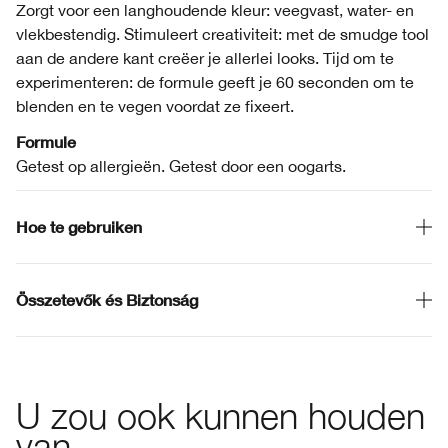
Zorgt voor een langhoudende kleur: veegvast, water- en
vlekbestendig. Stimuleert creativiteit: met de smudge tool
aan de andere kant creëer je allerlei looks. Tijd om te
experimenteren: de formule geeft je 60 seconden om te
blenden en te vegen voordat ze fixeert.
Formule
Getest op allergieën. Getest door een oogarts.
Hoe te gebruiken
Összetevők és Biztonság
U zou ook kunnen houden
van