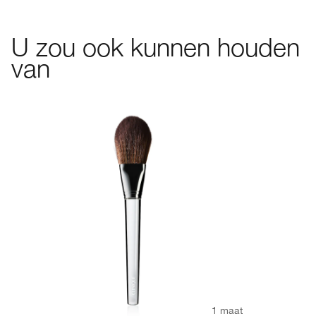
U zou ook kunnen houden
van
1 maat