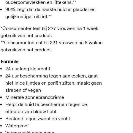
ouderdomsvlekken en littekens.**
90% zegt dat de naakte huid er gladder en
gelijkmatiger uitziet.**
*Consumententest bij 227 vrouwen na 1 week
gebruik van het product.
**Consumententest bij 221 vrouwen na 8 weken
gebruik van het product.
Formule
24 uur lang kleurecht
24 uur bescherming tegen aankoeken, gaat
niet in de lijntjes en poriën zitten, maakt geen
strepen of vegen
Minerale zonnebrandcrème
Helpt de huid te beschermen tegen de
effecten van blauw licht
Bestand tegen zweet en vocht
Waterproof
Veroorzaakt geen acne