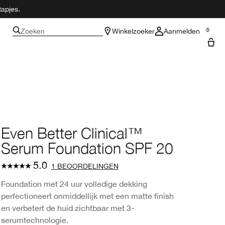
tapjes.
Zoeken
Winkelzoeker
Aanmelden
0
Even Better Clinical™
Serum Foundation SPF 20
5.0
1 BEOORDELINGEN
Foundation met 24 uur volledige dekking
perfectioneert onmiddellijk met een matte finish
en verbetert de huid zichtbaar met 3-
serumtechnologie.