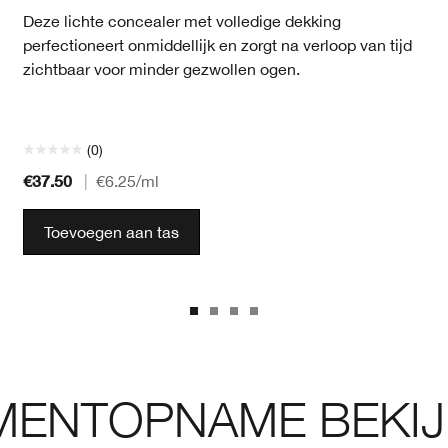
Deze lichte concealer met volledige dekking
perfectioneert onmiddellijk en zorgt na verloop van tijd
zichtbaar voor minder gezwollen ogen.
(0)
€37.50
|
€6.25
/ml
Toevoegen aan tas
ENTOPNAME BEKIJ