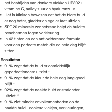
het bestrijden van donkere vlekken UP302+
vitamine C, salicylzuur en hyaluronzuur.
Het is klinisch bewezen dat het de blote huid
er nog beter, gladder en egaler laat uitzien.
SPF 20 minerale zonnebrand helpt de huid te
beschermen tegen verkleuring.
In 42 tinten en een antioxiderende formule
voor een perfecte match die de hele dag blijft
zitten.
Resultaten
91% zegt dat de huid er onmiddellijk
geperfectioneerd uitziet.*
91% zegt dat de kleur de hele dag lang goed
blijft.*
92% zegt dat de naakte huid er stralender
uitziet.**
91% ziet minder onvolkomenheden op de
naakte huid - donkere vlekjes, verkleuringen,