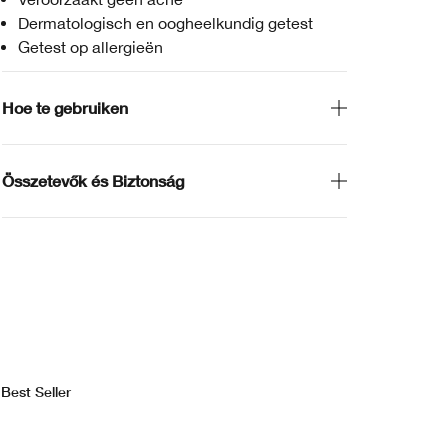
Dermatologisch en oogheelkundig getest
Getest op allergieën
Hoe te gebruiken
Összetevők és Biztonság
Best Seller