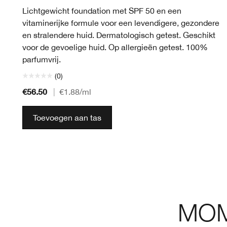
Lichtgewicht foundation met SPF 50 en een
vitaminerijke formule voor een levendigere, gezondere
en stralendere huid. Dermatologisch getest. Geschikt
voor de gevoelige huid. Op allergieën getest. 100%
parfumvrij.
(0)
€56.50
|
€1.88
/ml
Toevoegen aan tas
MOM