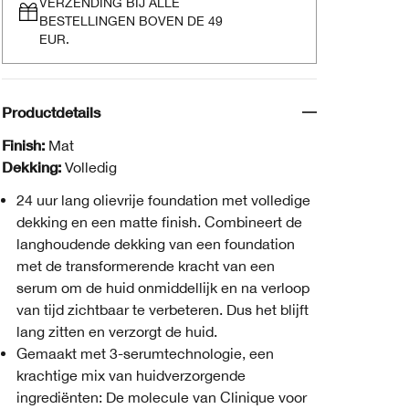
VERZENDING BIJ ALLE
BESTELLINGEN BOVEN DE 49
EUR.
Productdetails
Finish:
Mat
Dekking:
Volledig
24 uur lang olievrije foundation met volledige
dekking en een matte finish. Combineert de
langhoudende dekking van een foundation
met de transformerende kracht van een
serum om de huid onmiddellijk en na verloop
van tijd zichtbaar te verbeteren. Dus het blijft
lang zitten en verzorgt de huid.
Gemaakt met 3-serumtechnologie, een
krachtige mix van huidverzorgende
ingrediënten: De molecule van Clinique voor