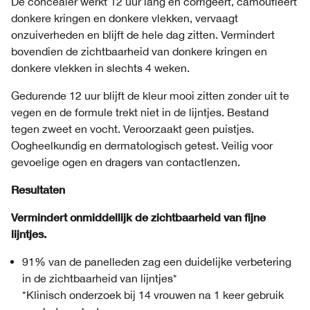
De concealer werkt 12 uur lang en corrigeert, camoufleert
donkere kringen en donkere vlekken, vervaagt
onzuiverheden en blijft de hele dag zitten. Vermindert
bovendien de zichtbaarheid van donkere kringen en
donkere vlekken in slechts 4 weken.
Gedurende 12 uur blijft de kleur mooi zitten zonder uit te
vegen en de formule trekt niet in de lijntjes. Bestand
tegen zweet en vocht. Veroorzaakt geen puistjes.
Oogheelkundig en dermatologisch getest. Veilig voor
gevoelige ogen en dragers van contactlenzen.
Resultaten
Vermindert onmiddellijk de zichtbaarheid van fijne
lijntjes.
91% van de panelleden zag een duidelijke verbetering
in de zichtbaarheid van lijntjes*
*Klinisch onderzoek bij 14 vrouwen na 1 keer gebruik