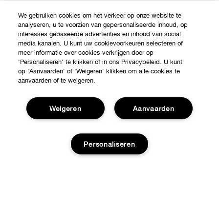
We gebruiken cookies om het verkeer op onze website te
analyseren, u te voorzien van gepersonaliseerde inhoud, op
interesses gebaseerde advertenties en inhoud van social
media kanalen. U kunt uw cookievoorkeuren selecteren of
meer informatie over cookies verkrijgen door op
'Personaliseren' te klikken of in ons Privacybeleid. U kunt
op 'Aanvaarden' of 'Weigeren' klikken om alle cookies te
aanvaarden of te weigeren.
Weigeren
Aanvaarden
Shop
Personaliseren
Verkooppunten
Over Clinique
Aanbiedingen
Toevoegen aan tas
Clinique Philosophy
Hulp nodig?
Internationale websites