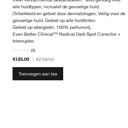
alle huidtypen, inclusief de gevoelige huid.
Ontwikkeld en getest door dermatologen. Veilig voor de
gevoelige huid. Getest op alle huidtinten.
Getest op allergieën. 100% parfumvrij.
Even Better Clinical™ Radical Dark Spot Corrector +
Interrupter.
(0)
€125.00
|
€2.50
/ml
Toevoegen aan tas