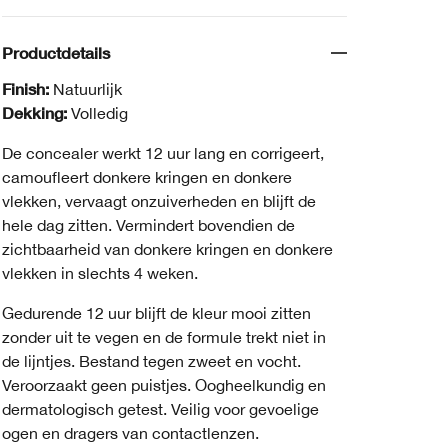
Productdetails
Finish:
Natuurlijk
Dekking:
Volledig
De concealer werkt 12 uur lang en corrigeert,
camoufleert donkere kringen en donkere
vlekken, vervaagt onzuiverheden en blijft de
hele dag zitten. Vermindert bovendien de
zichtbaarheid van donkere kringen en donkere
vlekken in slechts 4 weken.
Gedurende 12 uur blijft de kleur mooi zitten
zonder uit te vegen en de formule trekt niet in
de lijntjes. Bestand tegen zweet en vocht.
Veroorzaakt geen puistjes. Oogheelkundig en
dermatologisch getest. Veilig voor gevoelige
ogen en dragers van contactlenzen.