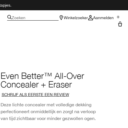
tapjes.
Zoeken
Winkelzoeker
Aanmelden
0
Even Better™ All-Over
Concealer + Eraser
SCHRIJF ALS EERSTE EEN REVIEW
Deze lichte concealer met volledige dekking
perfectioneert onmiddellijk en zorgt na verloop
van tijd zichtbaar voor minder gezwollen ogen.