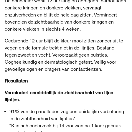
De concealer werkt 12 uur lang en corrigeert, camoufleert
donkere kringen en donkere vlekken, vervaagt
onzuiverheden en blijft de hele dag zitten. Vermindert
bovendien de zichtbaarheid van donkere kringen en
donkere vlekken in slechts 4 weken.
Gedurende 12 uur blijft de kleur mooi zitten zonder uit te
vegen en de formule trekt niet in de lijntjes. Bestand
tegen zweet en vocht. Veroorzaakt geen puistjes.
Oogheelkundig en dermatologisch getest. Veilig voor
gevoelige ogen en dragers van contactlenzen.
Resultaten
Vermindert onmiddellijk de zichtbaarheid van fijne
lijntjes.
91% van de panelleden zag een duidelijke verbetering
in de zichtbaarheid van lijntjes*
*Klinisch onderzoek bij 14 vrouwen na 1 keer gebruik