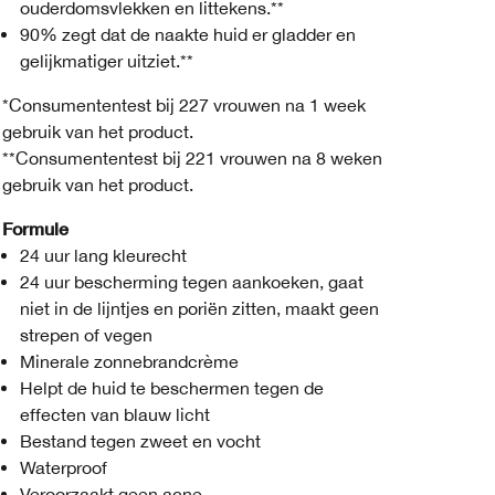
ouderdomsvlekken en littekens.**
90% zegt dat de naakte huid er gladder en
gelijkmatiger uitziet.**
*Consumententest bij 227 vrouwen na 1 week
gebruik van het product.
**Consumententest bij 221 vrouwen na 8 weken
gebruik van het product.
Formule
24 uur lang kleurecht
24 uur bescherming tegen aankoeken, gaat
niet in de lijntjes en poriën zitten, maakt geen
strepen of vegen
Minerale zonnebrandcrème
Helpt de huid te beschermen tegen de
effecten van blauw licht
Bestand tegen zweet en vocht
Waterproof
Veroorzaakt geen acne