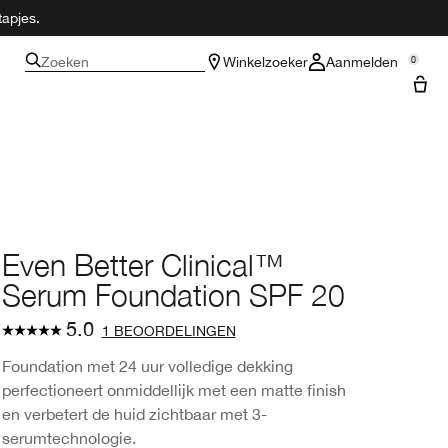
tapjes.
Zoeken
Winkelzoeker
Aanmelden
0
Even Better Clinical™
Serum Foundation SPF 20
5.0
1 BEOORDELINGEN
Foundation met 24 uur volledige dekking
perfectioneert onmiddellijk met een matte finish
en verbetert de huid zichtbaar met 3-
serumtechnologie.