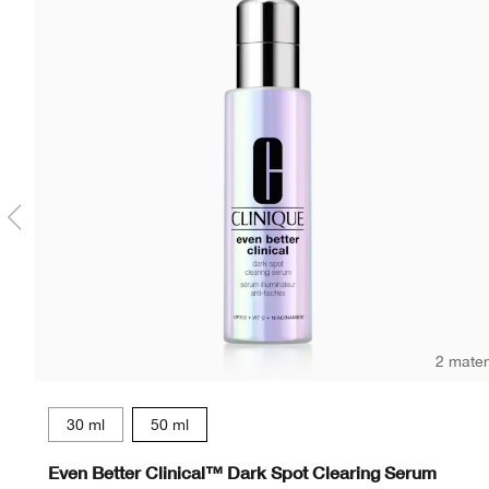
2 mate
30 ml
50 ml
Even Better Clinical™ Dark Spot Clearing Serum