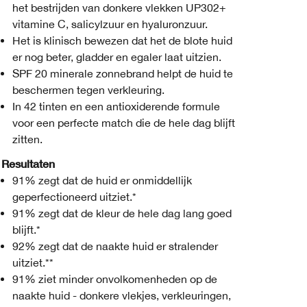
het bestrijden van donkere vlekken UP302+
vitamine C, salicylzuur en hyaluronzuur.
Het is klinisch bewezen dat het de blote huid
er nog beter, gladder en egaler laat uitzien.
SPF 20 minerale zonnebrand helpt de huid te
beschermen tegen verkleuring.
In 42 tinten en een antioxiderende formule
voor een perfecte match die de hele dag blijft
zitten.
Resultaten
91% zegt dat de huid er onmiddellijk
geperfectioneerd uitziet.*
91% zegt dat de kleur de hele dag lang goed
blijft.*
92% zegt dat de naakte huid er stralender
uitziet.**
91% ziet minder onvolkomenheden op de
naakte huid - donkere vlekjes, verkleuringen,