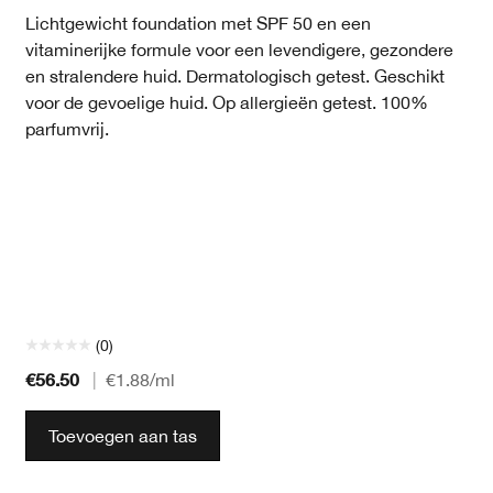
Lichtgewicht foundation met SPF 50 en een
vitaminerijke formule voor een levendigere, gezondere
en stralendere huid. Dermatologisch getest. Geschikt
voor de gevoelige huid. Op allergieën getest. 100%
parfumvrij.
(0)
€56.50
|
€1.88
/ml
Toevoegen aan tas