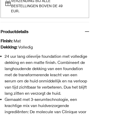
VERZENDING BIJ ALLE
BESTELLINGEN BOVEN DE 49
EUR.
Productdetails
Finish:
Mat
Dekking:
Volledig
24 uur lang olievrije foundation met volledige
dekking en een matte finish. Combineert de
langhoudende dekking van een foundation
met de transformerende kracht van een
serum om de huid onmiddellijk en na verloop
van tijd zichtbaar te verbeteren. Dus het blijft
lang zitten en verzorgt de huid.
Gemaakt met 3-serumtechnologie, een
krachtige mix van huidverzorgende
ingrediënten: De molecule van Clinique voor