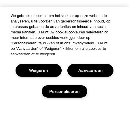
We gebruiken cookies om het verkeer op onze website te
analyseren, u te voorzien van gepersonaliseerde inhoud, op
interesses gebaseerde advertenties en inhoud van social
media kanalen. U kunt uw cookievoorkeuren selecteren of
meer informatie over cookies verkrijgen door op
'Personaliseren' te klikken of in ons Privacybeleid. U kunt
op 'Aanvaarden' of 'Weigeren' klikken om alle cookies te
aanvaarden of te weigeren.
Weigeren
Aanvaarden
Shop
Personaliseren
Verkooppunten
Over Clinique
Aanbiedingen
Clinique Philosophy
Toevoegen aan tas
Hulp nodig?
Internationale websites