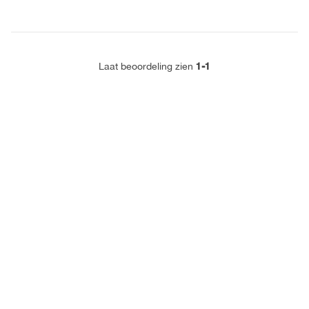
1-1
Laat beoordeling zien