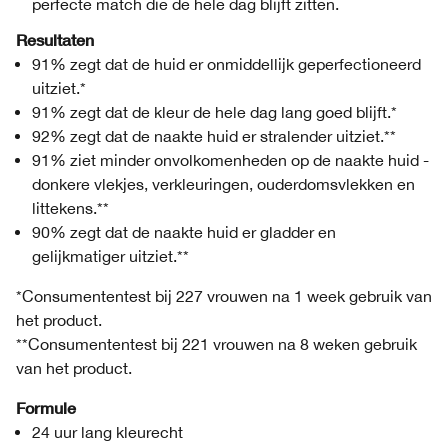
perfecte match die de hele dag blijft zitten.
Resultaten
91% zegt dat de huid er onmiddellijk geperfectioneerd
uitziet.*
91% zegt dat de kleur de hele dag lang goed blijft.*
92% zegt dat de naakte huid er stralender uitziet.**
91% ziet minder onvolkomenheden op de naakte huid -
donkere vlekjes, verkleuringen, ouderdomsvlekken en
littekens.**
90% zegt dat de naakte huid er gladder en
gelijkmatiger uitziet.**
*Consumententest bij 227 vrouwen na 1 week gebruik van
het product.
**Consumententest bij 221 vrouwen na 8 weken gebruik
van het product.
Formule
24 uur lang kleurecht