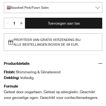
Seashell Pink/Fawn Satin
Toevoegen aan tas
PROFITEER VAN GRATIS VERZENDING BIJ
ALLE BESTELLINGEN BOVEN DE 49 EUR.
Productdetails
Finish:
Shimmering & Glinsterend
Dekking:
Volledig
Formule
Getest door oogartsen. Getest op allergieën. Geschikt
voor gevoelige ogen. Geschikt voor contactlensdragers.