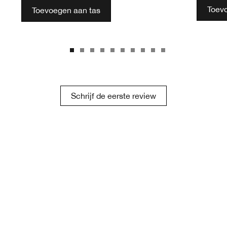
Toev
Toevoegen aan tas
Schrijf de eerste review