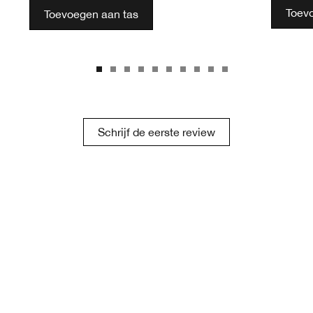
Toev
Toevoegen aan tas
Schrijf de eerste review