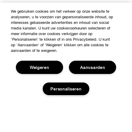
We gebruiken cookies om het verkeer op onze website te
analyseren, u te voorzien van gepersonaliseerde inhoud, op
interesses gebaseerde advertenties en inhoud van social
media kanalen. U kunt uw cookievoorkeuren selecteren of
meer informatie over cookies verkrijgen door op
'Personaliseren' te klikken of in ons Privacybeleid. U kunt
op 'Aanvaarden' of 'Weigeren' klikken om alle cookies te
aanvaarden of te weigeren.
Weigeren
Aanvaarden
Personaliseren
Shop
Verkooppunten
Over Clinique
Aanbiedingen
Toevoegen aan tas
Clinique Philosophy
Hulp nodig?