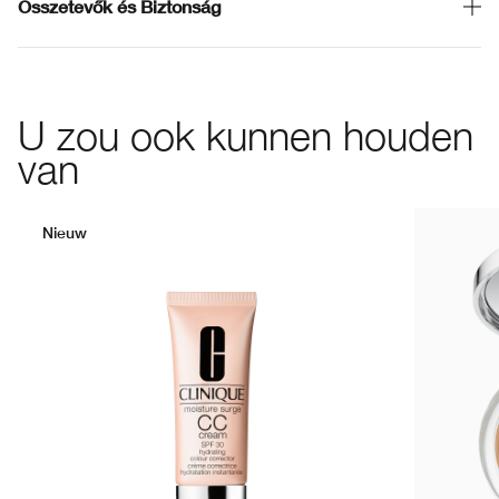
Összetevők és Biztonság
U zou ook kunnen houden
van
Nieuw