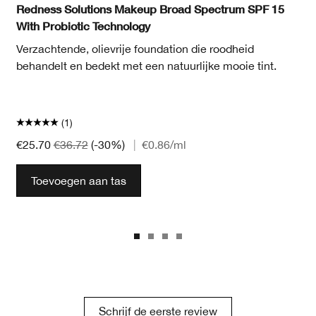
Redness Solutions Makeup Broad Spectrum SPF 15
With Probiotic Technology
Verzachtende, olievrije foundation die roodheid
behandelt en bedekt met een natuurlijke mooie tint.
(1)
€25.70
€36.72
(-30%)
|
€0.86
/ml
Toevoegen aan tas
Schrijf de eerste review