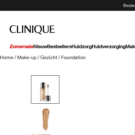
Bestee
Zomersale
Nieuw
Bestsellers
Huidzorg
Huidverzorging
Mak
Home
/
Make-up
/
Gezicht
/
Foundation