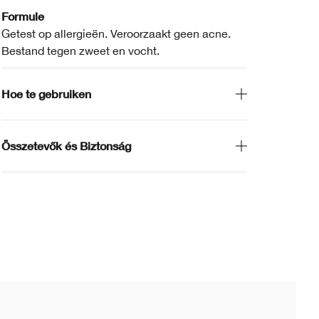
Formule
Getest op allergieën. Veroorzaakt geen acne.
Bestand tegen zweet en vocht.
Hoe te gebruiken
Összetevők és Biztonság
Bes