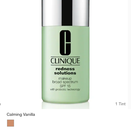
n
1 Tint
Calming Vanilla
Calming Vanilla