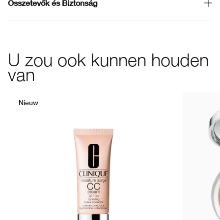
Összetevők és Biztonság
U zou ook kunnen houden
van
Nieuw