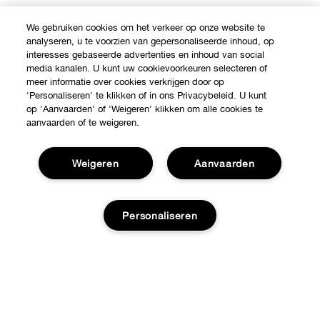
We gebruiken cookies om het verkeer op onze website te
analyseren, u te voorzien van gepersonaliseerde inhoud, op
interesses gebaseerde advertenties en inhoud van social
media kanalen. U kunt uw cookievoorkeuren selecteren of
meer informatie over cookies verkrijgen door op
'Personaliseren' te klikken of in ons Privacybeleid. U kunt
op 'Aanvaarden' of 'Weigeren' klikken om alle cookies te
aanvaarden of te weigeren.
Weigeren
Aanvaarden
Personaliseren
Shop
Verkooppunten
Over Clinique
Aanbiedingen
Toevoegen aan tas
Clinique Philosophy
Hulp nodig?