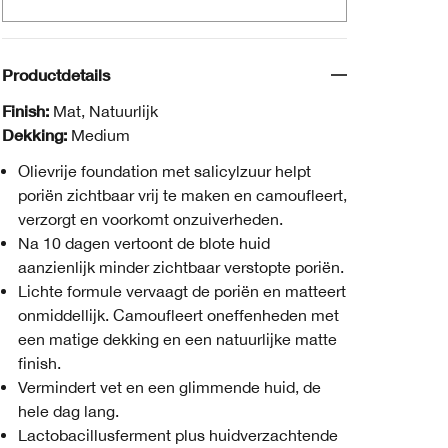
Productdetails
Finish:
Mat, Natuurlijk
Dekking:
Medium
Olievrije foundation met salicylzuur helpt
poriën zichtbaar vrij te maken en camoufleert,
verzorgt en voorkomt onzuiverheden.
Na 10 dagen vertoont de blote huid
aanzienlijk minder zichtbaar verstopte poriën.
Lichte formule vervaagt de poriën en matteert
onmiddellijk. Camoufleert oneffenheden met
een matige dekking en een natuurlijke matte
finish.
Vermindert vet en een glimmende huid, de
hele dag lang.
Lactobacillusferment plus huidverzachtende