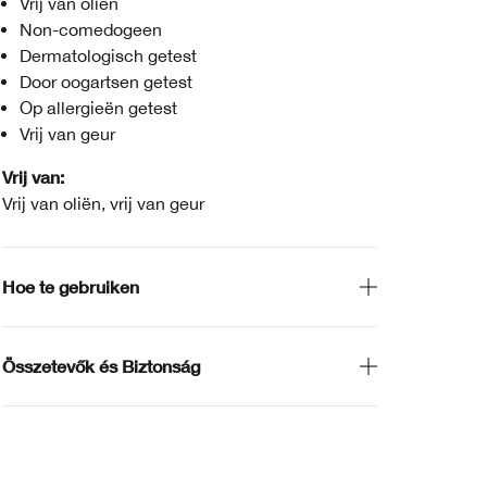
Vrij van oliën
Non-comedogeen
Dermatologisch getest
Door oogartsen getest
Op allergieën getest
Vrij van geur
Vrij van:
Vrij van oliën, vrij van geur
Hoe te gebruiken
Összetevők és Biztonság