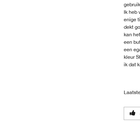
gebruik
Ik heb 
enige t
dekt go
kan het
een buf
een eg
kleur S
ik dat
Laatste