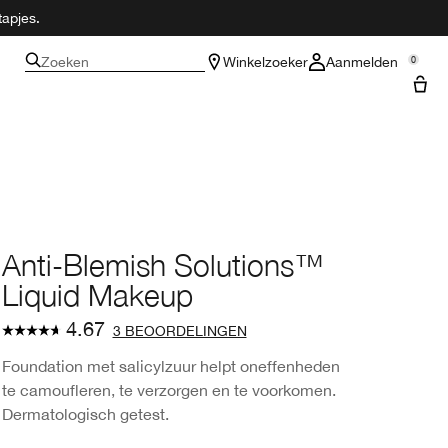
tapjes.
Zoeken
Winkelzoeker
Aanmelden
0
Anti-Blemish Solutions™
Liquid Makeup
4.67
3 BEOORDELINGEN
Foundation met salicylzuur helpt oneffenheden
te camoufleren, te verzorgen en te voorkomen.
Dermatologisch getest.