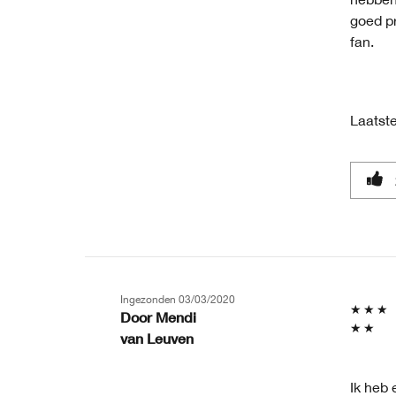
goed pr
fan.
Laatste
Ingezonden
03/03/2020
Door
Mendi
van
Leuven
Ik heb 