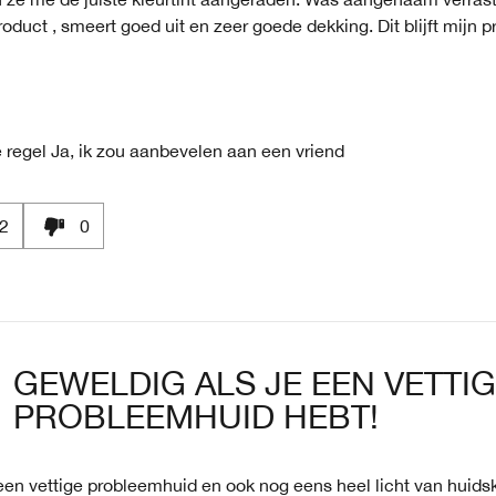
oduct , smeert goed uit en zeer goede dekking. Dit blijft mijn p
 regel
Ja, ik zou aanbevelen aan een vriend
2
0
GEWELDIG ALS JE EEN VETTI
PROBLEEMHUID HEBT!
een vettige probleemhuid en ook nog eens heel licht van huidskl