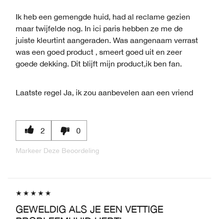
Ik heb een gemengde huid, had al reclame gezien
maar twijfelde nog. In ici paris hebben ze me de
juiste kleurtint aangeraden. Was aangenaam verrast
was een goed product , smeert goed uit en zeer
goede dekking. Dit blijft mijn product,ik ben fan.
Laatste regel
Ja, ik zou aanbevelen aan een vriend
2
0
Markeer Deze Beoordeling
GEWELDIG ALS JE EEN VETTIGE