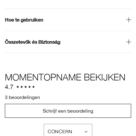
Hoe te gebruiken
Összetevők és Biztonság
MOMENTOPNAME BEKIJKEN
4.7
3 beoordelingen
Schrijf een beoordeling
CONCERN
FILTER