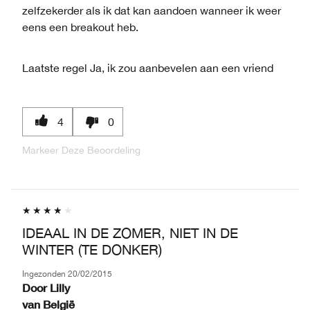
zelfzekerder als ik dat kan aandoen wanneer ik weer
eens een breakout heb.
Laatste regel
Ja, ik zou aanbevelen aan een vriend
4
0
Markeer Deze Beoordeling
IDEAAL IN DE ZOMER, NIET IN DE
WINTER (TE DONKER)
Ingezonden
20/02/2015
Door
Lilly
van
België