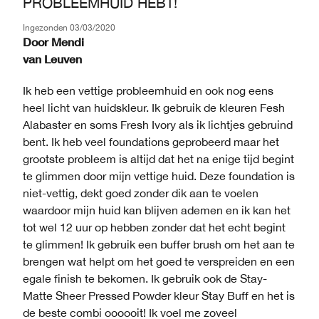
PROBLEEMHUID HEBT!
Ingezonden
03/03/2020
Door
Mendi
van
Leuven
Ik heb een vettige probleemhuid en ook nog eens
heel licht van huidskleur. Ik gebruik de kleuren Fesh
Alabaster en soms Fresh Ivory als ik lichtjes gebruind
bent. Ik heb veel foundations geprobeerd maar het
grootste probleem is altijd dat het na enige tijd begint
te glimmen door mijn vettige huid. Deze foundation is
niet-vettig, dekt goed zonder dik aan te voelen
waardoor mijn huid kan blijven ademen en ik kan het
tot wel 12 uur op hebben zonder dat het echt begint
te glimmen! Ik gebruik een buffer brush om het aan te
brengen wat helpt om het goed te verspreiden en een
egale finish te bekomen. Ik gebruik ook de Stay-
Matte Sheer Pressed Powder kleur Stay Buff en het is
de beste combi oooooit! Ik voel me zoveel