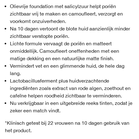
Olievrije foundation met salicylzuur helpt poriën
zichtbaar vrij te maken en camoufleert, verzorgt en
voorkomt onzuiverheden.
Na 10 dagen vertoont de blote huid aanzienlijk minder
zichtbaar verstopte poriën.
Lichte formule vervaagt de poriën en matteert
onmiddellijk. Camoufleert oneffenheden met een
matige dekking en een natuurlijke matte finish.
Vermindert vet en een glimmende huid, de hele dag
lang.
Lactobacillusferment plus huidverzachtende
ingrediënten zoals extract van rode algen, zoethout en
cafeïne helpen roodheid zichtbaar te verminderen.
Nu verkrijgbaar in een uitgebreide reeks tinten, zodat je
zeker een match vindt.
*Klinisch getest bij 22 vrouwen na 10 dagen gebruik van
het product.