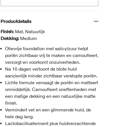
Productdetails
Finish:
Mat, Natuurlijk
Dekking:
Medium
Olievrije foundation met salicylzuur helpt
poriën zichtbaar vrij te maken en camoufleert,
verzorgt en voorkomt onzuiverheden.
Na 10 dagen vertoont de blote huid
aanzienlijk minder zichtbaar verstopte poriën.
Lichte formule vervaagt de poriën en matteert
onmiddellijk. Camoufleert oneffenheden met
een matige dekking en een natuurlijke matte
finish.
Vermindert vet en een glimmende huid, de
hele dag lang.
Lactobacillusferment plus huidverzachtende