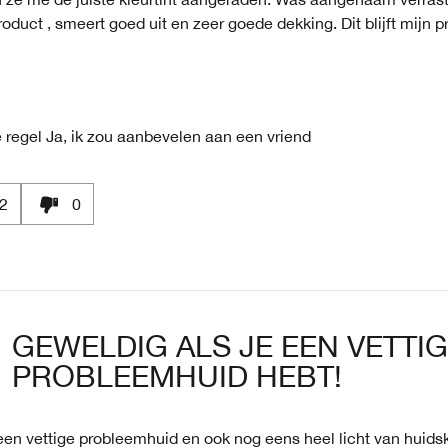
oduct , smeert goed uit en zeer goede dekking. Dit blijft mijn p
 regel
Ja, ik zou aanbevelen aan een vriend
2
0
GEWELDIG ALS JE EEN VETTI
PROBLEEMHUID HEBT!
een vettige probleemhuid en ook nog eens heel licht van huidskl