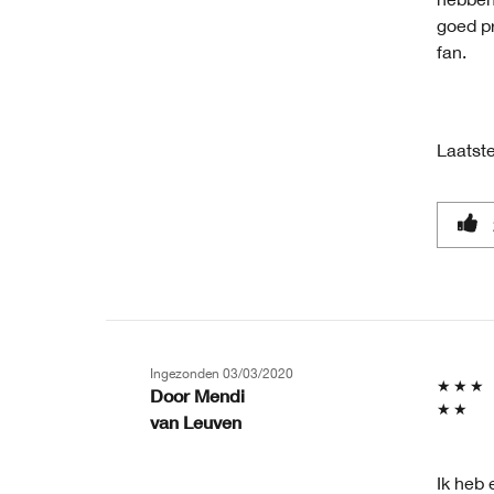
goed pr
fan.
Laatste
Ingezonden
03/03/2020
Door
Mendi
van
Leuven
Ik heb 