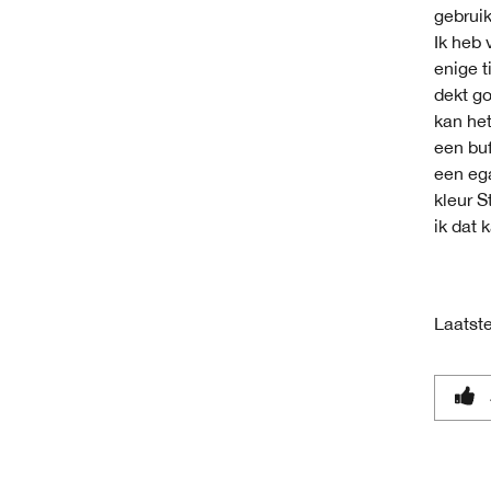
gebruik
Ik heb 
enige t
dekt go
kan het
een buf
een eg
kleur S
ik dat
Laatste