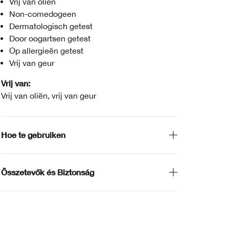
Vrij van oliën
Non-comedogeen
Dermatologisch getest
Door oogartsen getest
Op allergieën getest
Vrij van geur
Vrij van:
Vrij van oliën, vrij van geur
Hoe te gebruiken
Összetevők és Biztonság