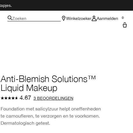
tapjes.
Zoeken
Winkelzoeker
Aanmelden
0
Anti-Blemish Solutions™
Liquid Makeup
4.67
3 BEOORDELINGEN
Foundation met salicylzuur helpt oneffenheden
te camoufleren, te verzorgen en te voorkomen.
Dermatologisch getest.