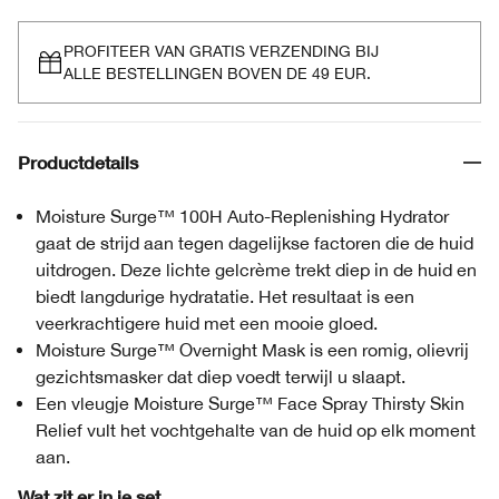
PROFITEER VAN GRATIS VERZENDING BIJ
ALLE BESTELLINGEN BOVEN DE 49 EUR.
Productdetails
Moisture Surge™ 100H Auto-Replenishing Hydrator
gaat de strijd aan tegen dagelijkse factoren die de huid
uitdrogen. Deze lichte gelcrème trekt diep in de huid en
biedt langdurige hydratatie. Het resultaat is een
veerkrachtigere huid met een mooie gloed.
Moisture Surge™ Overnight Mask is een romig, olievrij
gezichtsmasker dat diep voedt terwijl u slaapt.
Een vleugje Moisture Surge™ Face Spray Thirsty Skin
Relief vult het vochtgehalte van de huid op elk moment
aan.
Wat zit er in je set