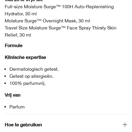
Full-size Moisture Surge™ 100H Auto-Replenishing
Hydrator, 30 ml
Moisture Surge™ Overnight Mask, 30 ml
Travel Size Moisture Surge™ Face Spray Thirsty Skin
Relief, 30 ml
Formule
Klinische expertise
Dermatologisch getest.
Getest op allergieën.
100% parfumvrij.
Vrij van
Parfum
Hoe te gebruiken