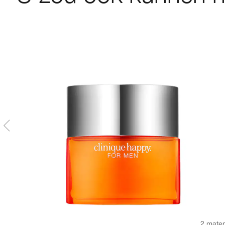
2 mate