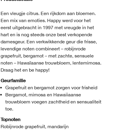
Een vleugje citrus. Een rijkdom aan bloemen.
Een mix van emoties. Happy werd voor het
eerst uitgebracht in 1997 met vreugde in het
hart en is nog steeds onze best verkopende
damesgeur. Een verkwikkende geur die frisse,
levendige noten combineert – robijnrode
grapefruit, bergamot – met zachte, sensuele
noten – Hawaïaanse trouwbloem, lentemimosa.
Draag het en be happy!
Geurfamilie
Grapefruit en bergamot zorgen voor frisheid
Bergamot, mimosa en Hawaiiaanse
trouwbloem voegen zachtheid en sensualiteit
toe.
Topnoten
Robijnrode grapefruit, mandarijn