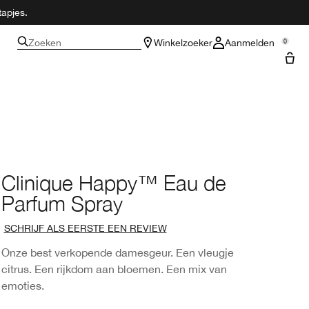
tapjes.
Zoeken
Winkelzoeker
Aanmelden
0
Clinique Happy™ Eau de
Parfum Spray
SCHRIJF ALS EERSTE EEN REVIEW
Onze best verkopende damesgeur. Een vleugje
citrus. Een rijkdom aan bloemen. Een mix van
emoties.