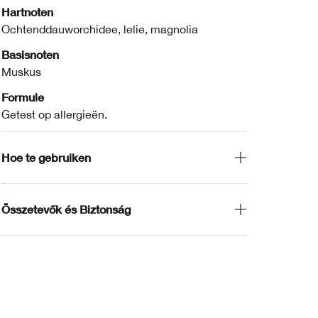
Hartnoten
Ochtenddauworchidee, lelie, magnolia
Basisnoten
Muskus
Formule
Getest op allergieën.
Hoe te gebruiken
Összetevők és Biztonság