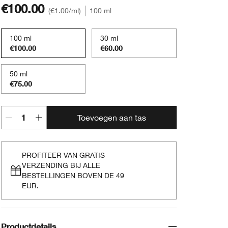
€100.00
€1.00
/ml
100 ml
100 ml
30 ml
€100.00
€60.00
50 ml
€75.00
Toevoegen aan tas
PROFITEER VAN GRATIS
VERZENDING BIJ ALLE
BESTELLINGEN BOVEN DE 49
EUR.
Productdetails