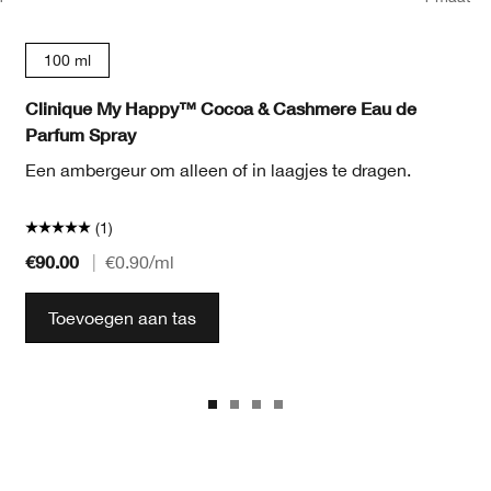
100 ml
Clinique My Happy™ Cocoa & Cashmere Eau de
Parfum Spray
Een ambergeur om alleen of in laagjes te dragen.
(1)
€90.00
|
€0.90
/ml
Toevoegen aan tas