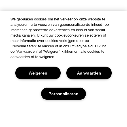
We gebruiken cookies om het verkeer op onze website te
analyseren, u te voorzien van gepersonaliseerde inhoud, op
interesses gebaseerde advertenties en inhoud van social
media kanalen. U kunt uw cookievoorkeuren selecteren of
meer informatie over cookies verkrijgen door op
'Personaliseren' te klikken of in ons Privacybeleid. U kunt
op 'Aanvaarden' of 'Weigeren' klikken om alle cookies te
aanvaarden of te weigeren.
Weigeren
Aanvaarden
Personaliseren
Shop
Verkooppunten
Over Clinique
Toevoegen aan tas
Aanbiedingen