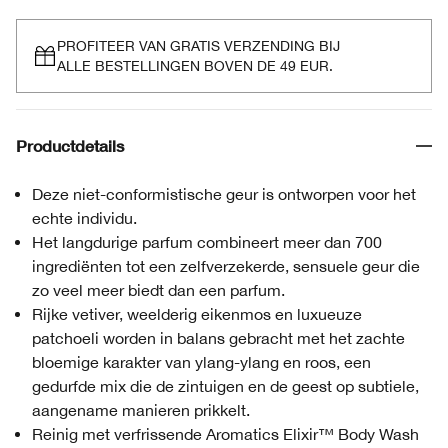
PROFITEER VAN GRATIS VERZENDING BIJ
ALLE BESTELLINGEN BOVEN DE 49 EUR.
Productdetails
Deze niet-conformistische geur is ontworpen voor het
echte individu.
Het langdurige parfum combineert meer dan 700
ingrediënten tot een zelfverzekerde, sensuele geur die
zo veel meer biedt dan een parfum.
Rijke vetiver, weelderig eikenmos en luxueuze
patchoeli worden in balans gebracht met het zachte
bloemige karakter van ylang-ylang en roos, een
gedurfde mix die de zintuigen en de geest op subtiele,
aangename manieren prikkelt.
Reinig met verfrissende Aromatics Elixir™ Body Wash