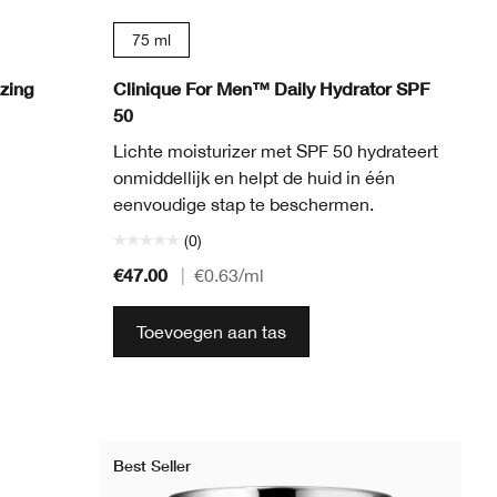
75 ml
zing
Clinique For Men™ Daily Hydrator SPF
50
Lichte moisturizer met SPF 50 hydrateert
onmiddellijk en helpt de huid in één
eenvoudige stap te beschermen.
(0)
€47.00
|
€0.63
/ml
Toevoegen aan tas
Best Seller