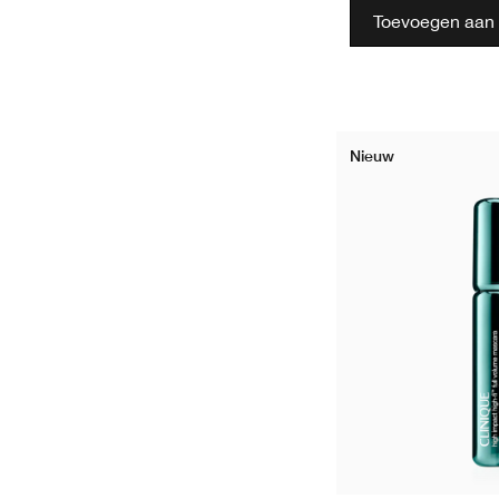
Toevoegen aan 
Nieuw