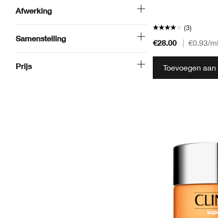
Afwerking
(3)
Samenstelling
€28.00
|
€0.93
/m
Prijs
Toevoegen aan 