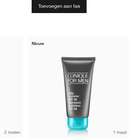
Toevoegen aan tas
Nieuw
2 maten
1 maat