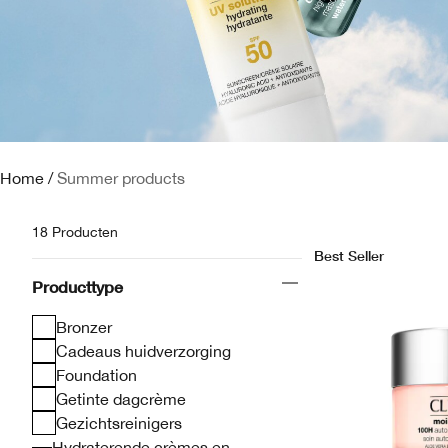
Home
/
Summer products
18 Producten
Best Seller
Producttype
Bronzer
Cadeaus huidverzorging
Foundation
Getinte dagcrème
Gezichtsreinigers
Hydraterende crèmes en