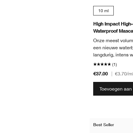
10 ml
High Impact High-
Waterproof Masca
Onze meest volum
een nieuwe waterb
langdurig, intens
(1)
€37.00
|
€3.70
/m
Toevoegen aan 
Best Seller