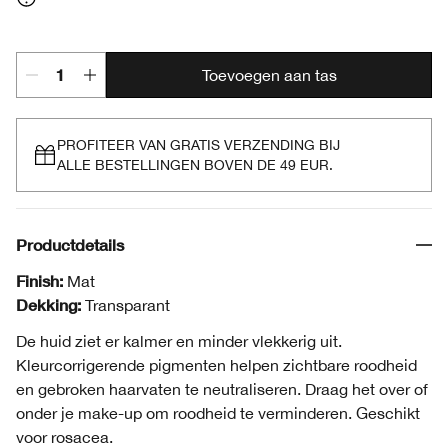
Transparent
Toevoegen aan tas
PROFITEER VAN GRATIS VERZENDING BIJ
ALLE BESTELLINGEN BOVEN DE 49 EUR.
Productdetails
Finish:
Mat
Dekking:
Transparant
De huid ziet er kalmer en minder vlekkerig uit.
Kleurcorrigerende pigmenten helpen zichtbare roodheid
en gebroken haarvaten te neutraliseren. Draag het over of
onder je make-up om roodheid te verminderen. Geschikt
voor rosacea.