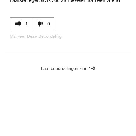
1
0
Markeer Deze Beoordeling
1-2
Laat beoordelingen zien