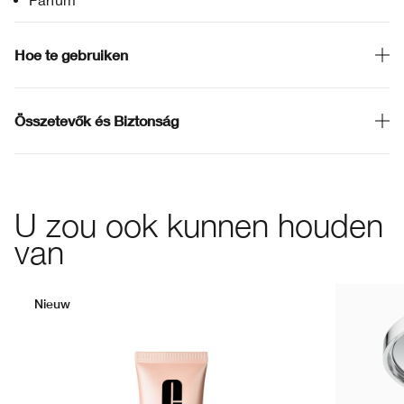
Parfum
Hoe te gebruiken
Összetevők és Biztonság
U zou ook kunnen houden
van
Nieuw