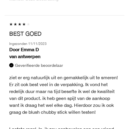
BEST GOED
Ingezonden
11/11/2023
Door
Emma D
van
antwerpen
Geverifieerde beoordelaar
ziet er erg natuurlijk uit en gemakkelijk uit te smeren!
Er zit ook best veel in de verpakking. Ik vond het
redelijk duur maar na tijd besefte ik wel de kwaliteit
van dit product. ik heb geen spijt van de aankoop
want ik draag het wel elke dag. Hierdoor zou ik ook
graag de blush chubby stick willen testen!
Laatste regel
Ja, ik zou aanbevelen aan een vriend