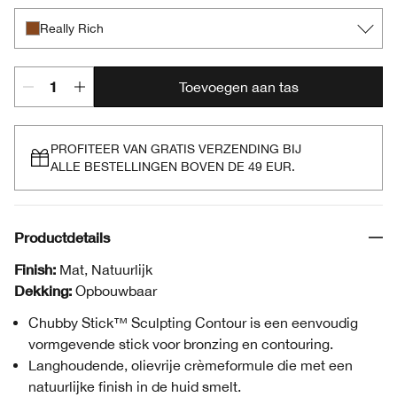
Really Rich
Toevoegen aan tas
PROFITEER VAN GRATIS VERZENDING BIJ
ALLE BESTELLINGEN BOVEN DE 49 EUR.
Productdetails
Finish:
Mat, Natuurlijk
Dekking:
Opbouwbaar
Chubby Stick™ Sculpting Contour is een eenvoudig
vormgevende stick voor bronzing en contouring.
Langhoudende, olievrije crèmeformule die met een
natuurlijke finish in de huid smelt.