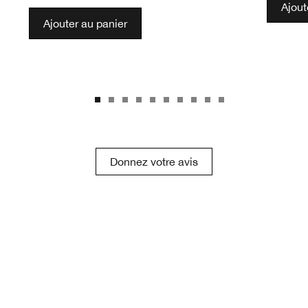
Ajout
Ajouter au panier
Donnez votre avis