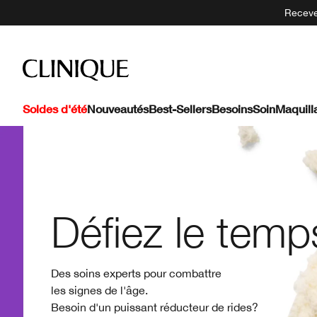
Recevez
Soldes d'été
Nouveautés
Best-Sellers
Besoins
Soin
Maquill
Défiez le temp
Des soins experts pour combattre
les signes de l'âge.
Besoin d'un puissant réducteur de rides?