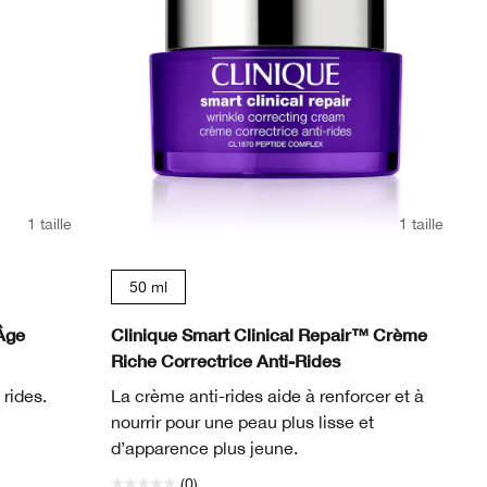
1 taille
1 taille
50 ml
Âge
Clinique Smart Clinical Repair™ Crème
Riche Correctrice Anti-Rides
 rides.
La crème anti-rides aide à renforcer et à
nourrir pour une peau plus lisse et
d’apparence plus jeune.
(0)