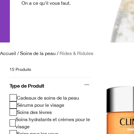
On a ce qu'il vous faut.
Accueil
/
Soins de la peau
/
Rides & Ridules
15 Produits
Type de Produit
Cadeaux de soins de la peau
Sérums pour le visage
Soins des lèvres
Soins hydratants et crèmes pour le
visage
Soins pour les yeux