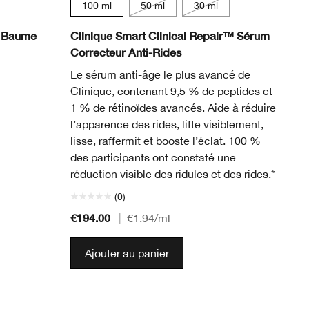
100 ml
50 ml
30 ml
™ Baume
Clinique Smart Clinical Repair™ Sérum
Correcteur Anti-Rides
Le sérum anti-âge le plus avancé de
Clinique, contenant 9,5 % de peptides et
1 % de rétinoïdes avancés. Aide à réduire
l’apparence des rides, lifte visiblement,
lisse, raffermit et booste l’éclat. 100 %
des participants ont constaté une
réduction visible des ridules et des rides.*
(0)
€194.00
|
€1.94
/ml
Ajouter au panier