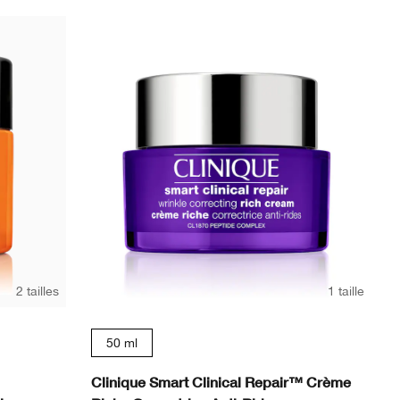
2 tailles
1 taille
50 ml
Clinique Smart Clinical Repair™ Crème