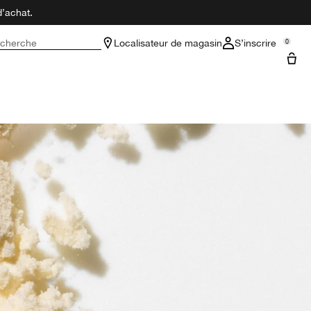
d’achat.
cherche
Localisateur de magasin
S’inscrire
0