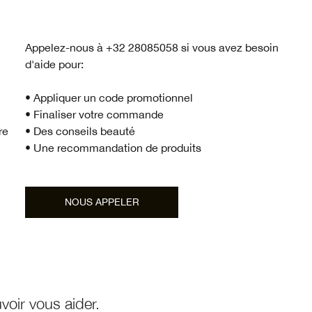
Appelez-nous à +32 28085058 si vous avez besoin
d'aide pour:
• Appliquer un code promotionnel
• Finaliser votre commande
re
• Des conseils beauté
• Une recommandation de produits​
NOUS APPELER