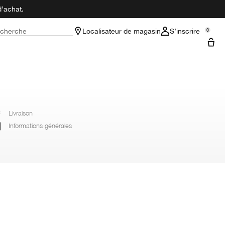
d’achat.
cherche
Localisateur de magasin
S’inscrire
0