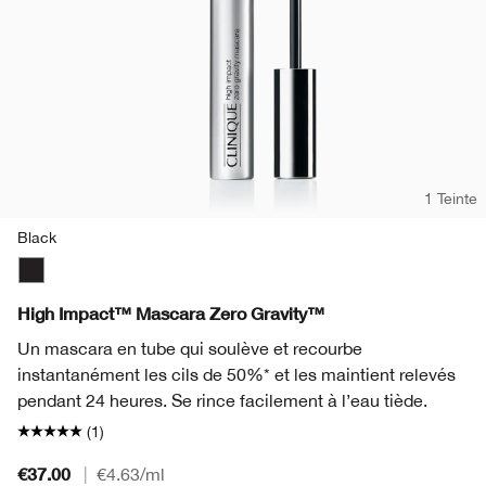
1 Teinte
Black
Black
High Impact™ Mascara Zero Gravity™
Un mascara en tube qui soulève et recourbe
instantanément les cils de 50%* et les maintient relevés
pendant 24 heures. Se rince facilement à l’eau tiède.
(1)
€37.00
|
€4.63
/ml