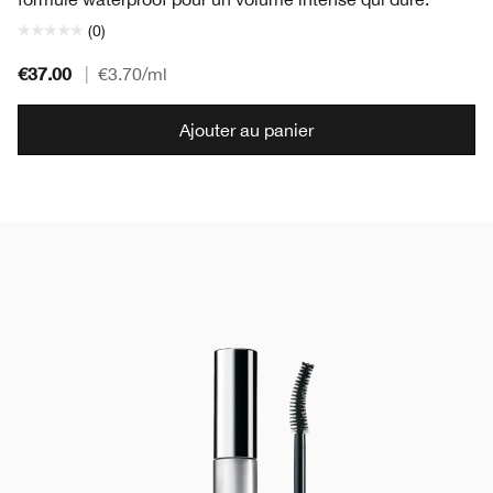
(0)
€37.00
|
€3.70
/ml
Ajouter au panier