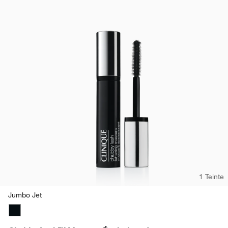
1 Teinte
Jumbo Jet
Jumbo Jet