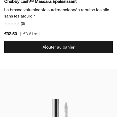
Chubby Lash™ Mascara Épaississant
La brosse volumisante surdimensionnée repulpe les cils
sans les alourdir.
(0)
€32.50
|
€3.61
/ml
Ajouter au panier