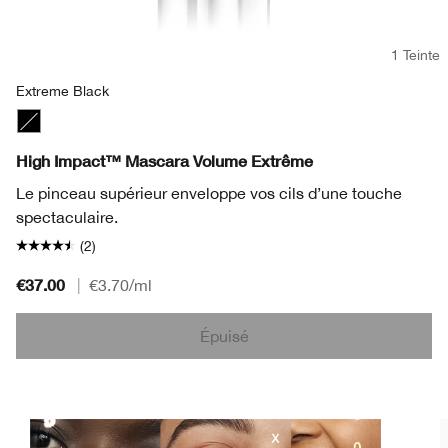
1 Teinte
Extreme Black
Extreme Black
High Impact™ Mascara Volume Extrême
Le pinceau supérieur enveloppe vos cils d’une touche
spectaculaire.
(2)
€37.00
|
€3.70
/ml
Épuisé