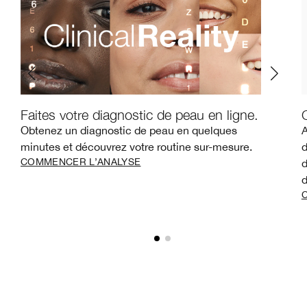
Faites votre diagnostic de peau en ligne.
Obtenez un diagnostic de peau en quelques
A
minutes et découvrez votre routine sur-mesure.
d
COMMENCER L’ANALYSE
d
d