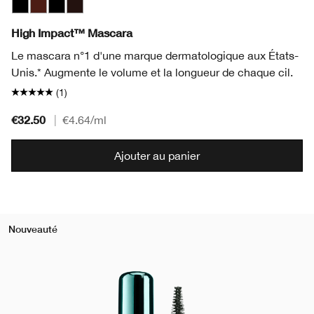
Black
Black Honey
Black
Black/Brown
High Impact™ Mascara
Le mascara n°1 d'une marque dermatologique aux États-
Unis.* Augmente le volume et la longueur de chaque cil.
(1)
€32.50
|
€4.64
/ml
Ajouter au panier
Nouveauté