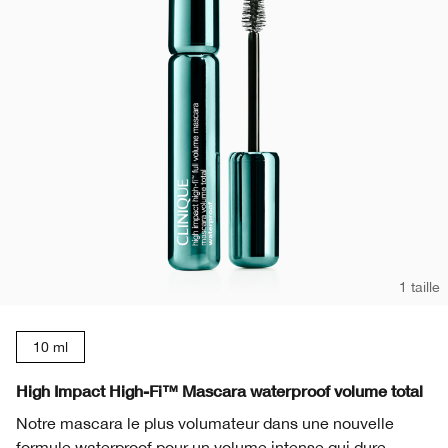
1 taille
10 ml
High Impact High-Fi™ Mascara waterproof volume total
Notre mascara le plus volumateur dans une nouvelle
formule waterproof pour un volume intense qui dure.