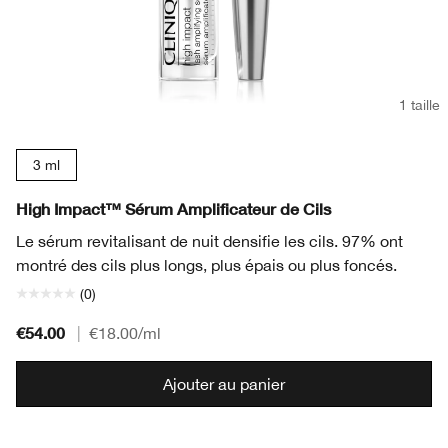
1 taille
3 ml
High Impact™ Sérum Amplificateur de Cils
Le sérum revitalisant de nuit densifie les cils. 97% ont
montré des cils plus longs, plus épais ou plus foncés.
(0)
€54.00
|
€18.00
/ml
Ajouter au panier