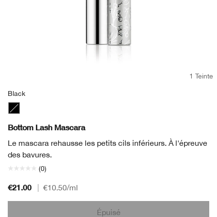
1 Teinte
Black
Black
Bottom Lash Mascara
Le mascara rehausse les petits cils inférieurs. À l'épreuve
des bavures.
(0)
€21.00
|
€10.50
/ml
Épuisé