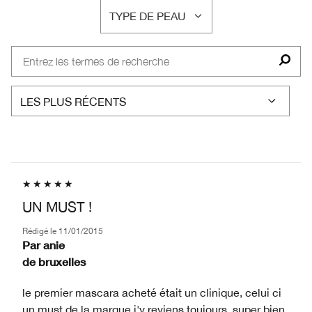
TYPE DE PEAU
FRANÇAIS
UN MUST !
Rédigé le
11/01/2015
Par
anie
de
bruxelles
le premier mascara acheté était un clinique, celui ci
un must de la marque j'y reviens toujours, super bien