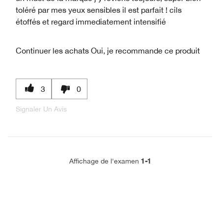
toléré par mes yeux sensibles il est parfait ! cils
étoffés et regard immediatement intensifié
Continuer les achats
Oui, je recommande ce produit
3
0
Signaler Un Avis
1-1
Affichage de l'examen