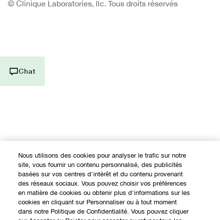
© Clinique Laboratories, llc. Tous droits réservés
FAQ
Contactez nous
Parlez-nous
Chat
Nous utilisons des cookies pour analyser le trafic sur notre
site, vous fournir un contenu personnalisé, des publicités
basées sur vos centres d'intérêt et du contenu provenant
des réseaux sociaux. Vous pouvez choisir vos préférences
en matière de cookies ou obtenir plus d'informations sur les
cookies en cliquant sur Personnaliser ou à tout moment
dans notre Politique de Confidentialité. Vous pouvez cliquer