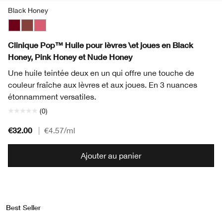
Black Honey
Black Honey
Nude Honey
Pink Honey
Clinique Pop™ Huile pour lèvres \et joues en Black
Honey, Pink Honey et Nude Honey
Une huile teintée deux en un qui offre une touche de
couleur fraîche aux lèvres et aux joues. En 3 nuances
étonnamment versatiles.
(0)
€32.00
|
€4.57
/ml
Ajouter au panier
Best Seller