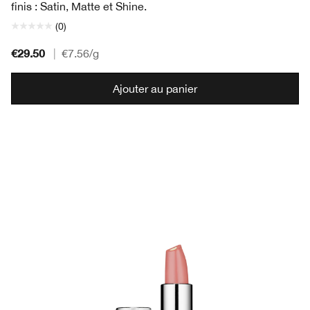
finis : Satin, Matte et Shine.
(0)
€29.50
|
€7.56
/g
Ajouter au panier