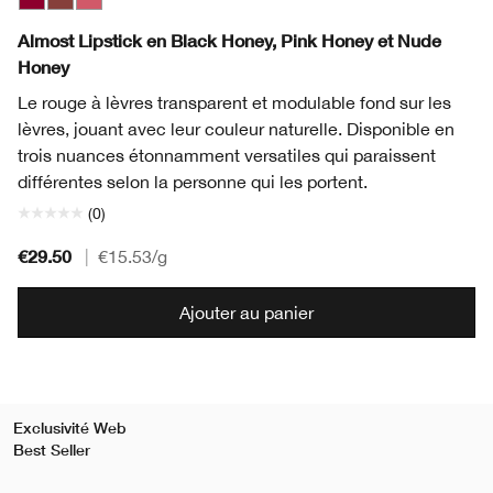
Black Honey
Nude Honey
Pink Honey
Almost Lipstick en Black Honey, Pink Honey et Nude
Honey
Le rouge à lèvres transparent et modulable fond sur les
lèvres, jouant avec leur couleur naturelle. Disponible en
trois nuances étonnamment versatiles qui paraissent
différentes selon la personne qui les portent.
(0)
€29.50
|
€15.53
/g
Ajouter au panier
Exclusivité Web
Best Seller