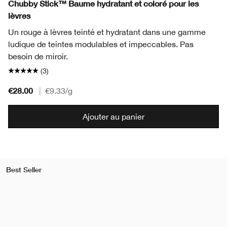
Chubby Stick™ Baume hydratant et coloré pour les
lèvres
Un rouge à lèvres teinté et hydratant dans une gamme
ludique de teintes modulables et impeccables. Pas
besoin de miroir.
(3)
€28.00
|
€9.33
/g
Ajouter au panier
Best Seller