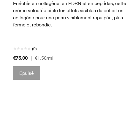
Enrichie en collagène, en PDRN et en peptides, cette
crème veloutée cible les effets visibles du déficit en
collagène pour une peau visiblement repulpée, plus
ferme et rebondie.
(0)
€75.00
|
€1.50
/ml
Épuisé