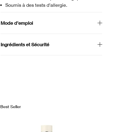
Soumis à des tests d’allergie.
Mode d'emploi
Ingrédients et Sécurité
Best Seller
Bes