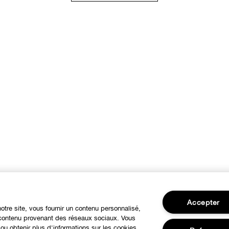
Accepter
notre site, vous fournir un contenu personnalisé,
u contenu provenant des réseaux sociaux. Vous
ou obtenir plus d'informations sur les cookies