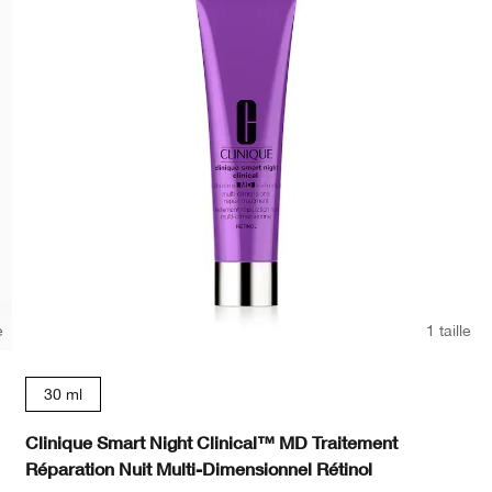
e
1 taille
30 ml
Clinique Smart Night Clinical™ MD Traitement
Réparation Nuit Multi-Dimensionnel Rétinol