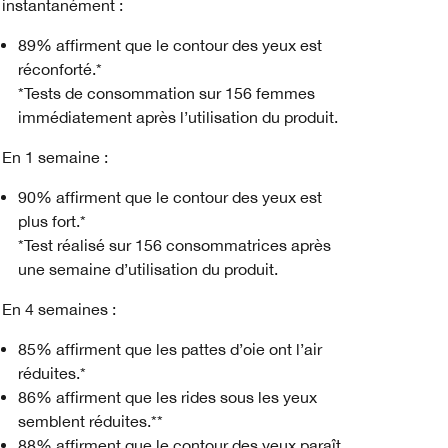
instantanément :
89% affirment que le contour des yeux est
réconforté.*
*Tests de consommation sur 156 femmes
immédiatement après l’utilisation du produit.
En 1 semaine :
90% affirment que le contour des yeux est
plus fort.*
*Test réalisé sur 156 consommatrices après
une semaine d’utilisation du produit.
En 4 semaines :
85% affirment que les pattes d’oie ont l’air
réduites.*
86% affirment que les rides sous les yeux
semblent réduites.**
88% affirment que le contour des yeux paraît