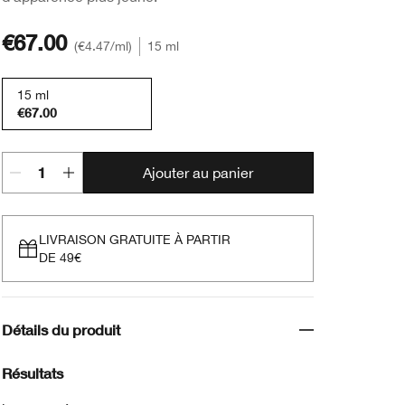
€67.00
€4.47
/ml
15 ml
15 ml
€67.00
Ajouter au panier
LIVRAISON GRATUITE À PARTIR
DE 49€
Détails du produit
Résultats