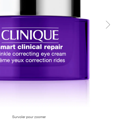
Survoler pour zoomer