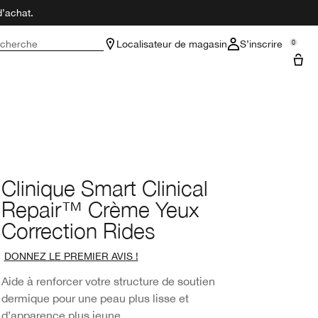
d’achat.
cherche
Localisateur de magasin
S’inscrire
0
Clinique Smart Clinical
Repair™ Crème Yeux
Correction Rides
DONNEZ LE PREMIER AVIS !
Aide à renforcer votre structure de soutien
dermique pour une peau plus lisse et
d’apparence plus jeune.