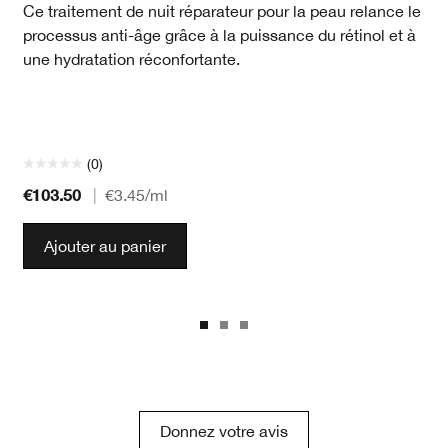
Ce traitement de nuit réparateur pour la peau relance le
processus anti-âge grâce à la puissance du rétinol et à
une hydratation réconfortante.
(0)
€103.50
|
€3.45
/ml
Ajouter au panier
Donnez votre avis