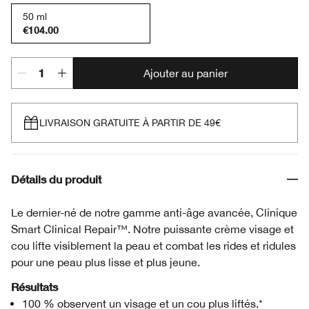
50 ml
€104.00
Ajouter au panier
LIVRAISON GRATUITE À PARTIR DE 49€
Détails du produit
Le dernier-né de notre gamme anti-âge avancée, Clinique
Smart Clinical Repair™. Notre puissante crème visage et
cou lifte visiblement la peau et combat les rides et ridules
pour une peau plus lisse et plus jeune.
Résultats
100 % observent un visage et un cou plus liftés.*