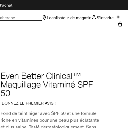
d’achat.
cherche
Localisateur de magasin
S’inscrire
0
Even Better Clinical™
Maquillage Vitaminé SPF
50
DONNEZ LE PREMIER AVIS !
Fond de teint léger avec SPF 50 et une formule
riche en vitamines pour une peau plus éclatante
et plus saine. Testé dermatologiquement. Sans