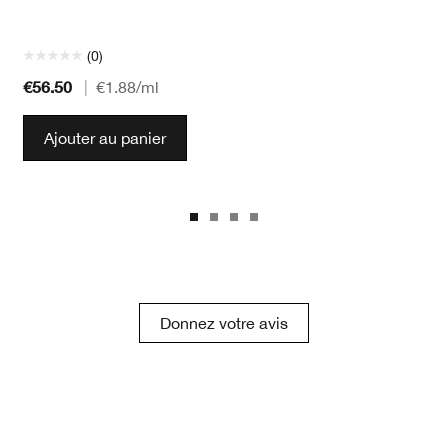
(0)
€56.50
|
€1.88
/ml
Ajouter au panier
Donnez votre avis